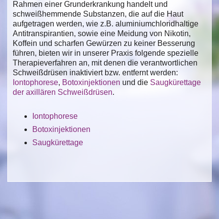
Rahmen einer Grunderkrankung handelt und
schweißhemmende Substanzen, die auf die Haut
aufgetragen werden, wie z.B. aluminiumchloridhaltige
Antitranspirantien, sowie eine Meidung von Nikotin,
Koffein und scharfen Gewürzen zu keiner Besserung
führen, bieten wir in unserer Praxis folgende spezielle
Therapieverfahren an, mit denen die verantwortlichen
Schweißdrüsen inaktiviert bzw. entfernt werden:
Iontophorese
,
Botoxinjektionen
und die
Saugkürettage
der axillären Schweißdrüsen
.
Iontophorese
Botoxinjektionen
Saugkürettage