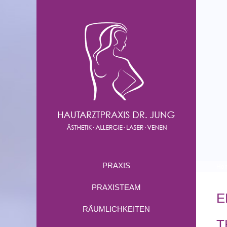
PRAXIS
Ho
PRAXISTEAM
E
RÄUMLICHKEITEN
T