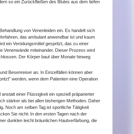
rn so ein Zurückfließen des Blutes aus dem tiefen
Behandlung von Venenleiden ein. Es handelt sich
 Verfahren, das ambulant anwendbar ist und kaum
rd ein Verödungsmittel gespritzt, das zu einer
ie Venenwände miteinander. Dieser Prozess wird
schlossen. Der Körper baut über Monate hinweg
 und Besenreiser an. In Einzelfällen können aber
ritzt” werden, wenn dem Patienten eine Operation
tatt einer Flüssigkeit ein speziell präparierter
ich stärker als bei allen bisherigen Methoden. Daher
ig. Noch am selben Tag ist sportliche Tätigkeit
cken Sie nicht: In den ersten Tagen nach der
ner dunklen leicht bräunlichen Hautverfärbung, die