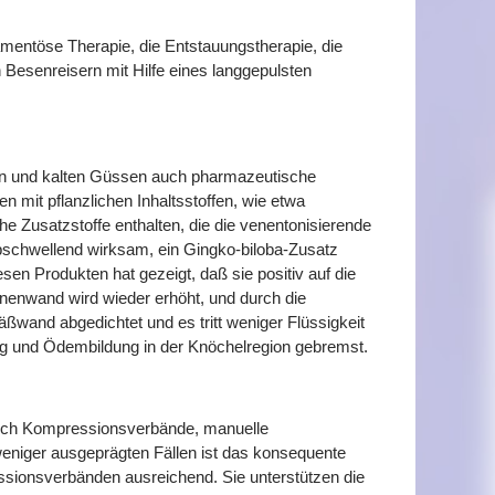
amentöse Therapie, die Entstauungstherapie, die
Besenreisern mit Hilfe eines langgepulsten
n und kalten Güssen auch pharmazeutische
n mit pflanzlichen Inhaltsstoffen, wie etwa
e Zusatzstoffe enthalten, die die venentonisierende
abschwellend wirksam, ein Gingko-biloba-Zusatz
esen Produkten hat gezeigt, daß sie positiv auf die
enwand wird wieder erhöht, und durch die
fäßwand abgedichtet und es tritt weniger Flüssigkeit
g und Ödembildung in der Knöchelregion gebremst.
durch Kompressionsverbände, manuelle
eniger ausgeprägten Fällen ist das konsequente
ionsverbänden ausreichend. Sie unterstützen die