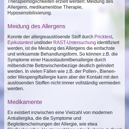
Therapiemöglichkeiten erzielt werden: Meidung des
Allergens, medikamentöse Therapie,
Hyposensibilisierung.
Meidung des Allergens
Konnte der allergieauslösende Stoff durch
Pricktest
,
Epikutantest
und/oder
RAST-Untersuchung
identifiziert
werden, ist die Meidung des Allergens die einfachste
und wirksamste Behandlungsform. So können z.B. die
Symptome einer Hausstaubmilbenallergie durch
milbendichte Bettzwischenbezüge deutlich gelindert
werden. In vielen Fällen wie z.B. der Pollen-, Bienen-
oder Wespengiftallergie kann aber der Kontakt mit den
auslösenden Stoffen nicht immer vollständig vermieden
werden.
Medikamente
Es existiert inzwischen eine Vielzahl von modernen
Antiallergika, die die Symptome und
Begleiterscheinungen der Allergie, wie etwa