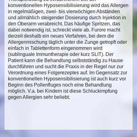
konventionellen Hyposensibilisierung wird das Allergen
in regelmäßigen, zwei- bis vierwöchigen Abständen
und allmählich steigender Dosierung durch Injektion in
den Oberarm verabreicht. Das häufige Spritzen, das
dabei notwendig ist, schreckt viele ab. Furore macht
derzeit deshalb ein neues Verfahren, bei dem die
Allergenmischung täglich unter die Zunge getropft oder
einfach in Tablettenform eingenommen wird
(sublinguale Immuntherapie oder kurz SLIT). Der
Patient kann die Behandlung selbstständig zu Hause
durchführen und sucht die Praxis in der Regel nur zur
Verordnung eines Folgerezeptes auf. Im Gegensatz zur
konventionellen Hyposensibilisierung ist auch kurz vor
Beginn des Pollenfluges noch eine Behandlung
möglich. V.a. bei Kindern ist diese Schluckimpfung
gegen Allergien sehr beliebt.