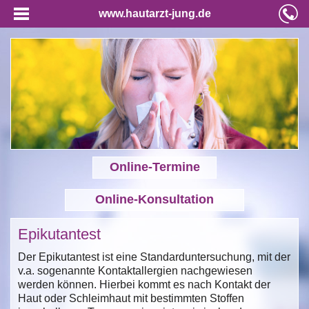
www.hautarzt-jung.de
Online-Termine
Online-Konsultation
Epikutantest
Der Epikutantest ist eine Standarduntersuchung, mit der
v.a. sogenannte Kontaktallergien nachgewiesen
werden können. Hierbei kommt es nach Kontakt der
Haut oder Schleimhaut mit bestimmten Stoffen