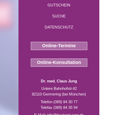
GUTSCHEIN
SUCHE
DATENSCHUTZ
Online-Termine
Online-Konsultation
Dr. med. Claus Jung
Untere Bahnhofstr.42
82110 Germering (bei München)
Telefon (089) 84 30 77
Telefax (089) 84 35 94
E-Mail:
info@hautarzt-jung.de