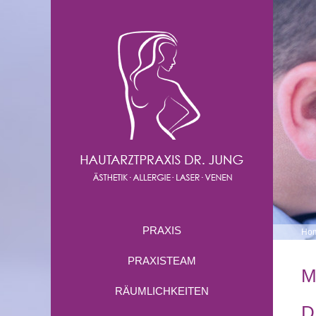
PRAXIS
Ho
PRAXISTEAM
M
RÄUMLICHKEITEN
D