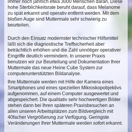
immer noch jährlich etwa 3000 Menschen daran. Diese
hohe Sterblichkeitsrate beruht darauf, dass Melanome
zu spät erkannt und operativ entfernt werden. Mit dem
bloßen Auge sind Muttermale sehr schwierig zu
beurteilen.
Durch den Einsatz modernster technischer Hilfsmittel
läßt sich die diagnostische Treffsicherheit aber
beträchtlich erhöhen und die Zahl unnötiger operativer
Eingriffe deutlich vermindern. In unserer Praxis
benutzen wir zur Beurteilung und Dokumentation Ihrer
Muttermale das neue Heine Cube System zur
computerunterstützten Bildanalyse.
Ihre Muttermale werden mit Hilfe der Kamera eines
Smartphones und eines speziellen Mikroskopobjektivs
aufgenommen, auf einem Computer ausgewertet und
abgespeichert. Die qualitativ sehr hochwertigen Bilder
stehen dann bei Ihren späteren Praxisbesuchen an
allen unseren Arbeitsplätzen zum Bildvergleich mit
40facher Vergrößerung zur Verfügung. Geringste
Veränderungen Ihrer Muttermale werden sofort erkannt.