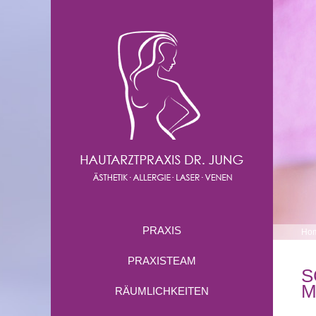
PRAXIS
Ho
PRAXISTEAM
S
M
RÄUMLICHKEITEN