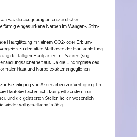
ssen v.a. die ausgeprägten entzündlichen
elförmig eingesunkene Narben im Wangen-, Stirn-
nde Hautglättung mit einem CO2- oder Erbium-
Vergleich zu den alten Methoden der Hautschleifung
ung der faltigen Hautpartien mit Säuren (sog.
ehandlungssicherheit auf. Da die Eindringtiefe des
 normaler Haut und Narbe exakter angeglichen
zur Beseitigung von Aknenarben zur Verfügung. Im
ie Hautoberfläche nicht komplett sondern nur
r, und die gelaserten Stellen heilen wesentlich
e wieder voll gesellschaftsfähig.