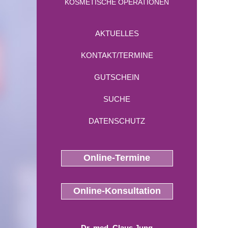
KOSMETISCHE OPERATIONEN
AKTUELLES
KONTAKT/TERMINE
GUTSCHEIN
SUCHE
DATENSCHUTZ
Online-Termine
Online-Konsultation
Dr. med. Claus Jung