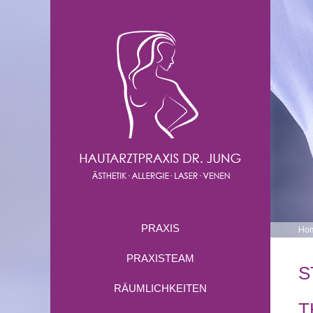
PRAXIS
Ho
PRAXISTEAM
S
RÄUMLICHKEITEN
T