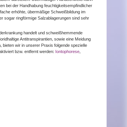
ten bei der Handhabung feuchtigkeitsempfindlicher
nfache erhöhte, übermäßige Schweißbildung im
er sogar ringförmige Salzablagerungen sind sehr
runderkrankung handelt und schweißhemmende
ridhaltige Antitranspirantien, sowie eine Meidung
bieten wir in unserer Praxis folgende spezielle
ktiviert bzw. entfernt werden:
Iontophorese
,