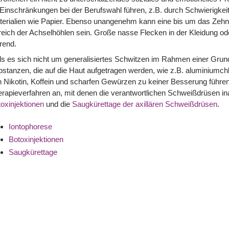
Einschränkungen bei der Berufswahl führen, z.B. durch Schwierigkei
terialien wie Papier. Ebenso unangenehm kann eine bis um das Zeh
eich der Achselhöhlen sein. Große nasse Flecken in der Kleidung od
rend.
lls es sich nicht um generalisiertes Schwitzen im Rahmen einer G
stanzen, die auf die Haut aufgetragen werden, wie z.B. aluminiumchlo
 Nikotin, Koffein und scharfen Gewürzen zu keiner Besserung führen, 
rapieverfahren an, mit denen die verantwortlichen Schweißdrüsen ina
oxinjektionen
und die
Saugkürettage der axillären Schweißdrüsen
.
Iontophorese
Botoxinjektionen
Saugkürettage