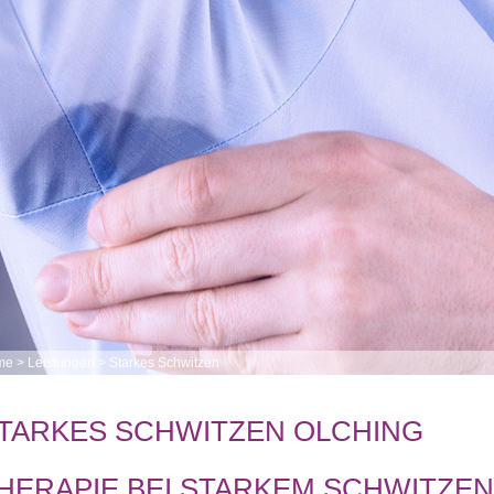
me
>
Leistungen
>
Starkes Schwitzen
TARKES SCHWITZEN OLCHING
HERAPIE BEI STARKEM SCHWITZEN