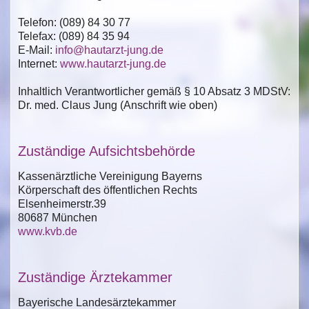
Telefon: (089) 84 30 77
Telefax: (089) 84 35 94
E-Mail:
info@hautarzt-jung.de
Internet:
www.hautarzt-jung.de
Inhaltlich Verantwortlicher gemäß § 10 Absatz 3 MDStV:
Dr. med. Claus Jung (Anschrift wie oben)
Zuständige Aufsichtsbehörde
Kassenärztliche Vereinigung Bayerns
Körperschaft des öffentlichen Rechts
Elsenheimerstr.39
80687 München
www.kvb.de
Zuständige Ärztekammer
Bayerische Landesärztekammer