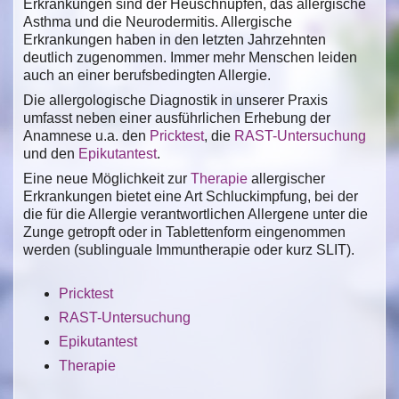
Erkrankungen sind der Heuschnupfen, das allergische
Asthma und die Neurodermitis. Allergische
Erkrankungen haben in den letzten Jahrzehnten
deutlich zugenommen. Immer mehr Menschen leiden
auch an einer berufsbedingten Allergie.
Die allergologische Diagnostik in unserer Praxis
umfasst neben einer ausführlichen Erhebung der
Anamnese u.a. den
Pricktest
, die
RAST-Untersuchung
und den
Epikutantest
.
Eine neue Möglichkeit zur
Therapie
allergischer
Erkrankungen bietet eine Art Schluckimpfung, bei der
die für die Allergie verantwortlichen Allergene unter die
Zunge getropft oder in Tablettenform eingenommen
werden (sublinguale Immuntherapie oder kurz SLIT).
Pricktest
RAST-Untersuchung
Epikutantest
Therapie