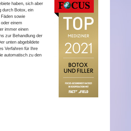
biete haben, sich aber
 durch Botox, ein
r Fäden sowie
 oder einem
her immer einen
uns zur Behandlung der
er unten abgebildete
es Verfahren für Ihre
Sie automatisch zu den