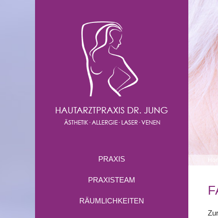
PRAXIS
Ho
PRAXISTEAM
F
RÄUMLICHKEITEN
Zu