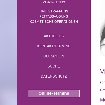
VAMPIR-LIFTING
HAUTSTRAFFUNG
FETTABSAUGUNG
KOSMETISCHE OPERATIONEN
AKTUELLES
KONTAKT/TERMINE
GUTSCHEIN
SUCHE
V
DATENSCHUTZ
C
Cr
Online-Termine
Mu