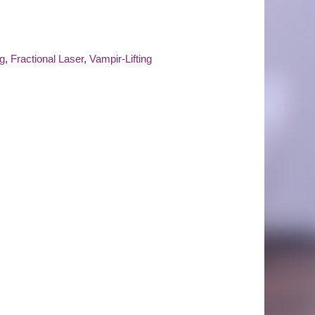
g
,
Fractional Laser
,
Vampir-Lifting