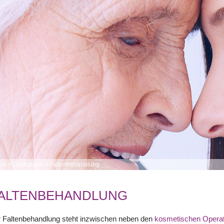
me
>
Leistungen
>
Faltenbehandlung
ALTENBEHANDLUNG
r Faltenbehandlung steht inzwischen neben den
kosmetischen Opera