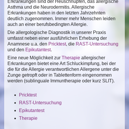
Erkrankungen sind der Heuschnupfen, das allergische
Asthma und die Neurodermitis. Allergische
Erkrankungen haben in den letzten Jahrzehnten
deutlich zugenommen. Immer mehr Menschen leiden
auch an einer berufsbedingten Allergie.
Die allergologische Diagnostik in unserer Praxis
umfasst neben einer ausführlichen Erhebung der
Anamnese u.a. den
Pricktest
, die
RAST-Untersuchung
und den
Epikutantest
.
Eine neue Möglichkeit zur
Therapie
allergischer
Erkrankungen bietet eine Art Schluckimpfung, bei der
die für die Allergie verantwortlichen Allergene unter die
Zunge getropft oder in Tablettenform eingenommen
werden (sublinguale Immuntherapie oder kurz SLIT).
Pricktest
RAST-Untersuchung
Epikutantest
Therapie