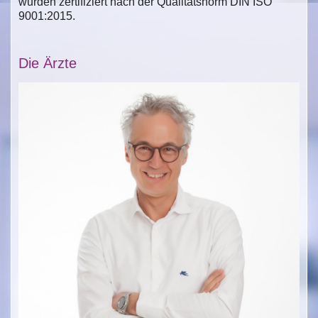
wurden zertifiziert nach der Qualitätsnorm DIN ISO
9001:2015.
Die Ärzte