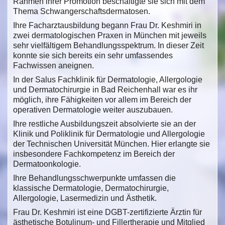
Rahmen ihrer Promotion beschäftigte sie sich mit dem
Thema Schwangerschaftsdermatosen.
Ihre Facharztausbildung begann Frau Dr. Keshmiri in
zwei dermatologischen Praxen in München mit jeweils
sehr vielfältigem Behandlungsspektrum. In dieser Zeit
konnte sie sich bereits ein sehr umfassendes
Fachwissen aneignen.
In der Salus Fachklinik für Dermatologie, Allergologie
und Dermatochirurgie in Bad Reichenhall war es ihr
möglich, ihre Fähigkeiten vor allem im Bereich der
operativen Dermatologie weiter auszubauen.
Ihre restliche Ausbildungszeit absolvierte sie an der
Klinik und Poliklinik für Dermatologie und Allergologie
der Technischen Universität München. Hier erlangte sie
insbesondere Fachkompetenz im Bereich der
Dermatoonkologie.
Ihre Behandlungsschwerpunkte umfassen die
klassische Dermatologie, Dermatochirurgie,
Allergologie, Lasermedizin und Ästhetik.
Frau Dr. Keshmiri ist eine DGBT-zertifizierte Ärztin für
ästhetische Botulinum- und Fillertherapie und Mitglied