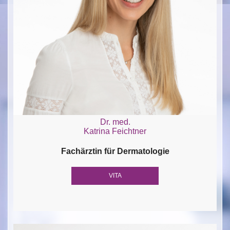
Dr. med.
Katrina Feichtner
Fachärztin für Dermatologie
VITA