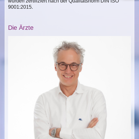
wurden zertifiziert nach der Qualitätsnorm DIN ISO
9001:2015.
Die Ärzte