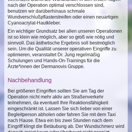
nach der Operation optimal verschlossen sind,
benutzen wir darüberhinaus schmale
Wundverschlußpflasterstreifen oder einen neuartigen
Cyanoacrylat-Hautkleber.
Ein wichtiger Grundsatz bei allen unseren Operationen
ist so klein wie möglich, aber so groß wie nötig und
sinnvoll. Das ästhetische Ergebnis soll bestmöglich
sein. Um die Qualität unserer operativen Eingriffe zu
optimieren, veranstaltet Dr. Jung regelmäßig
Schulungen und Hands-On-Trainings für die
Ärzte*innen der Dermanovis Gruppe.
Nachbehandlung
Bei größeren Eingriffen sollten Sie am Tag der
Operation nicht mehr aktiv am Straßenverkehr
teilnehmen, da eventuell Ihre Reaktionsfähigkeit
eingeschränkt ist. Lassen Sie sich lieber von einer
Begleitperson abholen oder fahren Sie mit dem Taxi
nach Hause. Etwa ein bis zwei Stunden nach dem
Eingriff klingt die Betäubung ab. Der Wundschmerz wird