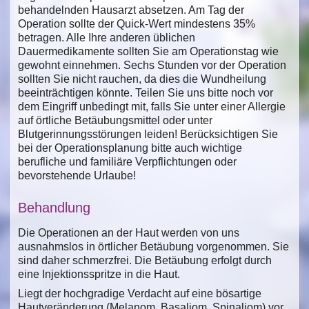
behandelnden Hausarzt absetzen. Am Tag der
Operation sollte der Quick-Wert mindestens 35%
betragen. Alle Ihre anderen üblichen
Dauermedikamente sollten Sie am Operationstag wie
gewohnt einnehmen. Sechs Stunden vor der Operation
sollten Sie nicht rauchen, da dies die Wundheilung
beeinträchtigen könnte. Teilen Sie uns bitte noch vor
dem Eingriff unbedingt mit, falls Sie unter einer Allergie
auf örtliche Betäubungsmittel oder unter
Blutgerinnungsstörungen leiden! Berücksichtigen Sie
bei der Operationsplanung bitte auch wichtige
berufliche und familiäre Verpflichtungen oder
bevorstehende Urlaube!
Behandlung
Die Operationen an der Haut werden von uns
ausnahmslos in örtlicher Betäubung vorgenommen. Sie
sind daher schmerzfrei. Die Betäubung erfolgt durch
eine Injektionsspritze in die Haut.
Liegt der hochgradige Verdacht auf eine bösartige
Hautveränderung (Melanom, Basaliom, Spinaliom) vor,