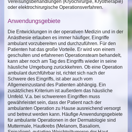
Vereisungsbehandlungen (Kryochirurgie, Kryotherapie)
oder elektrochirurgische Operationsverfahren.
Anwendungsgebiete
Die Entwicklungen in der operativen Medizin und in der
Anästhesie erlauben es immer häufiger, Eingriffe
ambulant vorzubereiten und durchzuführen. Für den
Patienten hat das große Vorteile. Er wird von einem
geschulten und erfahrenen Operationsteam behandelt,
kann aber noch am Tag des Eingriffs wieder in seine
häusliche Umgebung zurückkehren. Ob eine Operation
ambulant durchführbar ist, richtet sich nach der
Schwere des Eingriffs, ist aber auch vom
Allgemeinzustand des Patienten abhängig. Ein
zusätzliches Kriterium ist außerdem das häusliche
Umfeld. V.a. bei schwereren Eingriffen muss
gewährleistet sein, dass der Patient nach der
ambulanten Operation zu Hause ausreichend versorgt
und betreut werden kann. Häufige Anwendungsgebiete
für ambulante Operationen in der Dermatologie sind
Muttermale, Hautkrebs (Melanom, Basaliom,
Spinaliom), gutartige Weichteiltumoren der Haut