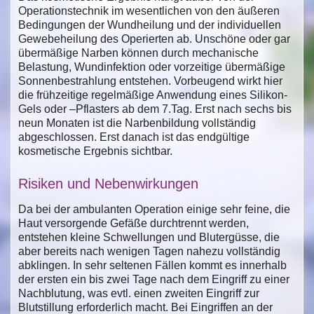
Operationstechnik im wesentlichen von den äußeren
Bedingungen der Wundheilung und der individuellen
Gewebeheilung des Operierten ab. Unschöne oder gar
übermäßige Narben können durch mechanische
Belastung, Wundinfektion oder vorzeitige übermäßige
Sonnenbestrahlung entstehen. Vorbeugend wirkt hier
die frühzeitige regelmäßige Anwendung eines Silikon-
Gels oder –Pflasters ab dem 7.Tag. Erst nach sechs bis
neun Monaten ist die Narbenbildung vollständig
abgeschlossen. Erst danach ist das endgültige
kosmetische Ergebnis sichtbar.
Risiken und Nebenwirkungen
Da bei der ambulanten Operation einige sehr feine, die
Haut versorgende Gefäße durchtrennt werden,
entstehen kleine Schwellungen und Blutergüsse, die
aber bereits nach wenigen Tagen nahezu vollständig
abklingen. In sehr seltenen Fällen kommt es innerhalb
der ersten ein bis zwei Tage nach dem Eingriff zu einer
Nachblutung, was evtl. einen zweiten Eingriff zur
Blutstillung erforderlich macht. Bei Eingriffen an der