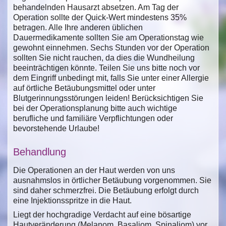
behandelnden Hausarzt absetzen. Am Tag der
Operation sollte der Quick-Wert mindestens 35%
betragen. Alle Ihre anderen üblichen
Dauermedikamente sollten Sie am Operationstag wie
gewohnt einnehmen. Sechs Stunden vor der Operation
sollten Sie nicht rauchen, da dies die Wundheilung
beeinträchtigen könnte. Teilen Sie uns bitte noch vor
dem Eingriff unbedingt mit, falls Sie unter einer Allergie
auf örtliche Betäubungsmittel oder unter
Blutgerinnungsstörungen leiden! Berücksichtigen Sie
bei der Operationsplanung bitte auch wichtige
berufliche und familiäre Verpflichtungen oder
bevorstehende Urlaube!
Behandlung
Die Operationen an der Haut werden von uns
ausnahmslos in örtlicher Betäubung vorgenommen. Sie
sind daher schmerzfrei. Die Betäubung erfolgt durch
eine Injektionsspritze in die Haut.
Liegt der hochgradige Verdacht auf eine bösartige
Hautveränderung (Melanom, Basaliom, Spinaliom) vor,