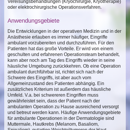
Vereisungsbehandlungen (Kryochirurgie, Kryotherapie)
oder elektrochirurgische Operationsverfahren.
Anwendungsgebiete
Die Entwicklungen in der operativen Medizin und in der
Anästhesie erlauben es immer häufiger, Eingriffe
ambulant vorzubereiten und durchzuführen. Für den
Patienten hat das große Vorteile. Er wird von einem
geschulten und erfahrenen Operationsteam behandelt,
kann aber noch am Tag des Eingriffs wieder in seine
häusliche Umgebung zurückkehren. Ob eine Operation
ambulant durchführbar ist, richtet sich nach der
Schwere des Eingriffs, ist aber auch vom
Allgemeinzustand des Patienten abhängig. Ein
zusätzliches Kriterium ist außerdem das häusliche
Umfeld. V.a. bei schwereren Eingriffen muss
gewährleistet sein, dass der Patient nach der
ambulanten Operation zu Hause ausreichend versorgt
und betreut werden kann. Häufige Anwendungsgebiete
für ambulante Operationen in der Dermatologie sind
Muttermale, Hautkrebs (Melanom, Basaliom,
Spinaliom), gutartige Weichteiltumoren der Haut