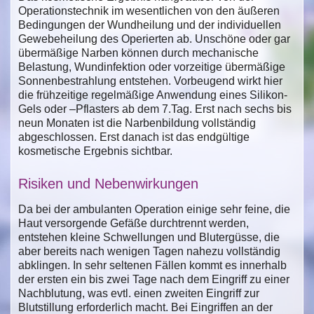
Operationstechnik im wesentlichen von den äußeren
Bedingungen der Wundheilung und der individuellen
Gewebeheilung des Operierten ab. Unschöne oder gar
übermäßige Narben können durch mechanische
Belastung, Wundinfektion oder vorzeitige übermäßige
Sonnenbestrahlung entstehen. Vorbeugend wirkt hier
die frühzeitige regelmäßige Anwendung eines Silikon-
Gels oder –Pflasters ab dem 7.Tag. Erst nach sechs bis
neun Monaten ist die Narbenbildung vollständig
abgeschlossen. Erst danach ist das endgültige
kosmetische Ergebnis sichtbar.
Risiken und Nebenwirkungen
Da bei der ambulanten Operation einige sehr feine, die
Haut versorgende Gefäße durchtrennt werden,
entstehen kleine Schwellungen und Blutergüsse, die
aber bereits nach wenigen Tagen nahezu vollständig
abklingen. In sehr seltenen Fällen kommt es innerhalb
der ersten ein bis zwei Tage nach dem Eingriff zu einer
Nachblutung, was evtl. einen zweiten Eingriff zur
Blutstillung erforderlich macht. Bei Eingriffen an der