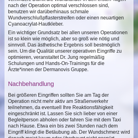
nach der Operation optimal verschlossen sind,
benutzen wir darüberhinaus schmale
Wundverschlußpflasterstreifen oder einen neuartigen
Cyanoacrylat-Hautkleber.
Ein wichtiger Grundsatz bei allen unseren Operationen
ist so klein wie möglich, aber so groß wie nötig und
sinnvoll. Das ästhetische Ergebnis soll bestmöglich
sein. Um die Qualität unserer operativen Eingriffe zu
optimieren, veranstaltet Dr. Jung regelmäßig
Schulungen und Hands-On-Trainings für die
Ärzte*innen der Dermanovis Gruppe.
Nachbehandlung
Bei größeren Eingriffen sollten Sie am Tag der
Operation nicht mehr aktiv am Straßenverkehr
teilnehmen, da eventuell Ihre Reaktionsfähigkeit
eingeschränkt ist. Lassen Sie sich lieber von einer
Begleitperson abholen oder fahren Sie mit dem Taxi
nach Hause. Etwa ein bis zwei Stunden nach dem
Eingriff klingt die Betäubung ab. Der Wundschmerz wird