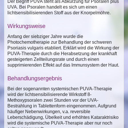
Der Begriff PUVA steht als Abkürzung für Psoralen plus
UVA. Bei Psoralen handelt es sich um einen
lichtsensibilisierenden Stoff aus der Knorpelmöhre.
Wirkungsweise
Anfang der siebziger Jahre wurde die
Photochemotherapie zur Behandlung der schweren
Psoriasis vulgaris etabliert. Erklärt wird die Wirkung der
PUVA-Therapie durch die Herabsetzung der krankhaft
gesteigerten Zellteilungsrate und durch einen
supprimierenden Effekt auf das Immunsystem der Haut.
Behandlungsergebnis
Bei der sogenannten systemischen PUVA-Therapie
wird der lichtsensibilisierende Wirkstoff 8-
Methoxypsoralen zwei Stunden vor der UVA-
Bestrahlung in Tablettenform eingenommen. Aufgrund
häufiger Nebenwirkungen, v.a. reversible
Leberschädigung, Übelkeit und erhöhtes Kataraktrisiko
wird die systemische PUVA-Therapie aber nur noch