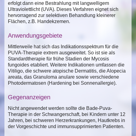
erfolgt dann eine Bestrahlung mit langwelligem
Ultraviolettlicht (UVA). Dieses Verfahren eignet sich
hervorragend zur selektiven Behandlung kleinerer
Flächen, z.B. Handekzemen.
Anwendungsgebiete
Mittlerweile hat sich das Indikationsspektrum für die
PUVA-Therapie extrem ausgeweitet. So ist sie als
Standardtherapie für frühe Stadien der Mycosis
fungoides etabliert. Weitere Indikationen umfassen die
Vitiligo, die schwere atopische Dermatitis, die Alopecia
areata, das Granuloma anulare sowie verschiedene
Photodermatosen (Hardening bei Sonnenallergie).
Gegenanzeigen
Nicht angewendet werden sollte die Bade-Puva-
Therapie in der Schwangerschaft, bei Kindern unter 12
Jahren, bei schweren Herzerkrankungen, Hautkrebs in
der Vorgeschichte und immunsupprimierten Patienten.