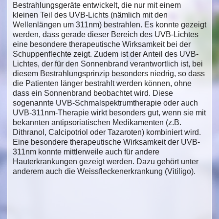
Bestrahlungsgeräte entwickelt, die nur mit einem
kleinen Teil des UVB-Lichts (nämlich mit den
Wellenlängen um 311nm) bestrahlen. Es konnte gezeigt
werden, dass gerade dieser Bereich des UVB-Lichtes
eine besondere therapeutische Wirksamkeit bei der
Schuppenflechte zeigt. Zudem ist der Anteil des UVB-
Lichtes, der für den Sonnenbrand verantwortlich ist, bei
diesem Bestrahlungsprinzip besonders niedrig, so dass
die Patienten länger bestrahlt werden können, ohne
dass ein Sonnenbrand beobachtet wird. Diese
sogenannte UVB-Schmalspektrumtherapie oder auch
UVB-311nm-Therapie wirkt besonders gut, wenn sie mit
bekannten antipsoriatischen Medikamenten (z.B.
Dithranol, Calcipotriol oder Tazaroten) kombiniert wird.
Eine besondere therapeutische Wirksamkeit der UVB-
311nm konnte mittlerweile auch für andere
Hauterkrankungen gezeigt werden. Dazu gehört unter
anderem auch die Weissfleckenerkrankung (Vitiligo).