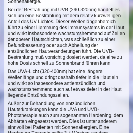
Sonnenallergie.
Bei der Bestrahlung mit UVB (290-320nm) handelt es
sich um eine Bestrahlung mit dem relativ kurzwelligen
Anteil des UV-Lichtes. Dieser Wellenlängenbereich
führt zu einer Hemmung des Immunsystems in der Haut
und wirkt insbesondere wachstumshemmend auf Zellen
der oberen Hautschichten, was schließlich zu einer
Befundbesserung oder auch Abheilung der
entzündlichen Hautveränderungen führt. Die UVB-
Bestrahlung muß vorsichtig dosiert werden, da eine zu
hohe Dosis schnell zu Sonnenbrand führen kann.
Das UVA-Licht (320-400nm) hat eine längere
Wellenlänge und dringt deshalb tiefer in die Haut ein
und wirkt so insbesondere antientzündlich und
wachstumshemmend auch auf etwas tiefer in der Haut
liegende Entzündungszellen.
Außer zur Behandlung von entzündlichen
Hauterkrankungen kann die UVA und UVB-
Phototherapie auch zum sogenannten Hardening, dem
Abhärten eingesetzt werden. Dies ist unter anderem
sinnvoll bei Patienten mit Sonnenallergien. Eine