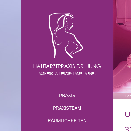
PRAXIS
Ho
PRAXISTEAM
U
RÄUMLICHKEITEN
3