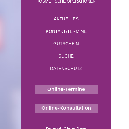
KOSMETISCHE OPERATIONEN
AKTUELLES
KONTAKT/TERMINE
GUTSCHEIN
SUCHE
DATENSCHUTZ
Online-Termine
Online-Konsultation
Dr. med. Claus Jung