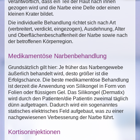
verantwortlich, dass ein Teil der Haut nach innen
gezogen wird und die Narbe eine Delle oder einen
kleinen Krater bildet.
Die individuelle Behandlung richtet sich nach Art
(verbreitert, verdickt, eingezogen), Ausdehnung, Alter
und Oberflächenbeschaffenheit der Narbe sowie nach
der betroffenen Körperregion.
Medikamentöse Narbenbehandlung
Grundsätzlich gilt hier: Je früher das Narbengewebe
äußerlich behandelt wird, desto größer ist die
Erfolgschance. Die beste medikamentöse Behandlung
ist derzeit die Anwendung von Silikongel in Form von
Folien oder flüssigem Gel. Das Silikongel (Dermatix)
wird durch den Patienten/die Patientin zweimal täglich
dünn aufgetragen. Dadurch wird ein sogenanntes
statisches elektrisches Feld aufgebaut, was zu einer
nachgewiesenen Verbesserung der Narbe führt.
Kortisoninjektionen