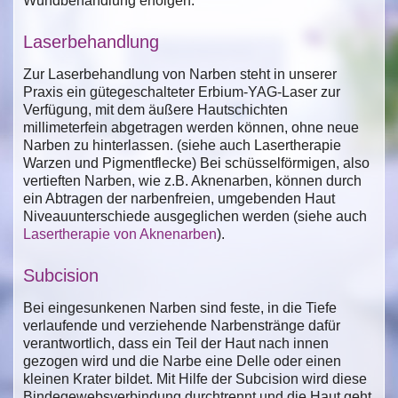
Wundbehandlung erfolgen.
Laserbehandlung
Zur Laserbehandlung von Narben steht in unserer
Praxis ein gütegeschalteter Erbium-YAG-Laser zur
Verfügung, mit dem äußere Hautschichten
millimeterfein abgetragen werden können, ohne neue
Narben zu hinterlassen. (siehe auch Lasertherapie
Warzen und Pigmentflecke) Bei schüsselförmigen, also
vertieften Narben, wie z.B. Aknenarben, können durch
ein Abtragen der narbenfreien, umgebenden Haut
Niveauunterschiede ausgeglichen werden (siehe auch
Lasertherapie von Aknenarben
).
Subcision
Bei eingesunkenen Narben sind feste, in die Tiefe
verlaufende und verziehende Narbenstränge dafür
verantwortlich, dass ein Teil der Haut nach innen
gezogen wird und die Narbe eine Delle oder einen
kleinen Krater bildet. Mit Hilfe der Subcision wird diese
Bindegewebsverbindung durchtrennt und die Haut geht