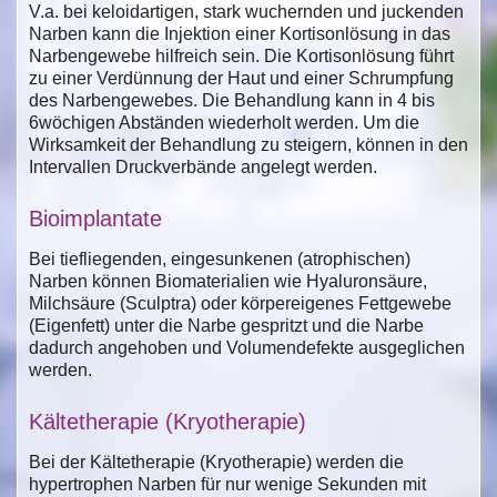
V.a. bei keloidartigen, stark wuchernden und juckenden
Narben kann die Injektion einer Kortisonlösung in das
Narbengewebe hilfreich sein. Die Kortisonlösung führt
zu einer Verdünnung der Haut und einer Schrumpfung
des Narbengewebes. Die Behandlung kann in 4 bis
6wöchigen Abständen wiederholt werden. Um die
Wirksamkeit der Behandlung zu steigern, können in den
Intervallen Druckverbände angelegt werden.
Bioimplantate
Bei tiefliegenden, eingesunkenen (atrophischen)
Narben können Biomaterialien wie Hyaluronsäure,
Milchsäure (Sculptra) oder körpereigenes Fettgewebe
(Eigenfett) unter die Narbe gespritzt und die Narbe
dadurch angehoben und Volumendefekte ausgeglichen
werden.
Kältetherapie (Kryotherapie)
Bei der Kältetherapie (Kryotherapie) werden die
hypertrophen Narben für nur wenige Sekunden mit