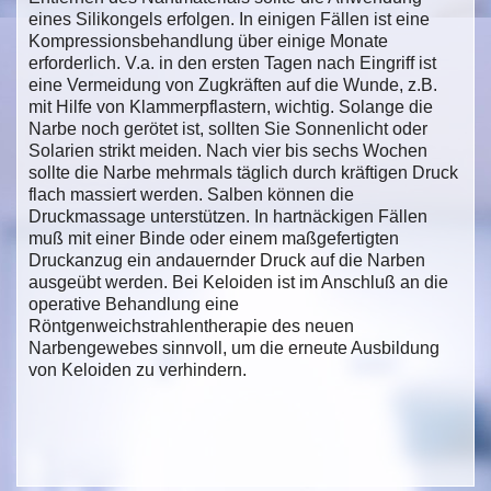
eines Silikongels erfolgen. In einigen Fällen ist eine
Kompressionsbehandlung über einige Monate
erforderlich. V.a. in den ersten Tagen nach Eingriff ist
eine Vermeidung von Zugkräften auf die Wunde, z.B.
mit Hilfe von Klammerpflastern, wichtig. Solange die
Narbe noch gerötet ist, sollten Sie Sonnenlicht oder
Solarien strikt meiden. Nach vier bis sechs Wochen
sollte die Narbe mehrmals täglich durch kräftigen Druck
flach massiert werden. Salben können die
Druckmassage unterstützen. In hartnäckigen Fällen
muß mit einer Binde oder einem maßgefertigten
Druckanzug ein andauernder Druck auf die Narben
ausgeübt werden. Bei Keloiden ist im Anschluß an die
operative Behandlung eine
Röntgenweichstrahlentherapie des neuen
Narbengewebes sinnvoll, um die erneute Ausbildung
von Keloiden zu verhindern.