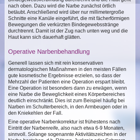
nach oben. Dazu wird die Narbe zunächst örtlich
betäubt. Anschließend wird über nur millimetergroße
Schnitte eine Kanüle eingeführt, die mit fächerförmigen
Bewegungen die verkürzten Bindegewebsstränge
durchtrennt. Damit ist der Zug nach unten weg und die
Haut kann sich dauerhaft glätten.
Operative Narbenbehandlung
Generell lassen sich mit rein konservativen
dermatologischen Maßnahmen in den meisten Fällen
gute kosmetische Ergebnisse erzielen, so dass der
Mehrzahl der Patienten eine Operation erspart bleibt.
Eine Operation ist besonders dann zu erwägen, wenn
eine Narbe die Beweglichkeit eines Körperbereiches
deutlich einschränkt. Dies ist zum Beispiel häufig bei
Narben im Schulterbereich, in den Armbeugen oder in
den Kniekehlen der Fall.
Eine operative Narbenkorrektur ist frühestens nach
Eintritt der Narbenreife, also nach etwa 6-9 Monaten,
sinnvoll. Solange sogenannte Aktivitätszeichen in der