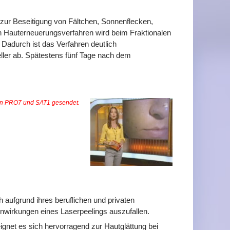
zur Beseitigung von Fältchen, Sonnenflecken,
 Hauterneuerungsverfahren wird beim Fraktionalen
 Dadurch ist das Verfahren deutlich
eller ab. Spätestens fünf Tage nach dem
von PRO7 und SAT1 gesendet.
ch aufgrund ihres beruflichen und privaten
nwirkungen eines Laserpeelings auszufallen.
ignet es sich hervorragend zur Hautglättung bei