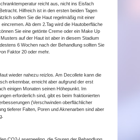
chranktemperatur reicht aus, nicht ins Eisfach
etracht. Hilfreich ist in den ersten beiden Tagen
zlich sollten Sie die Haut regelmäßig mit einer
) eincremen. Ab dem 2.Tag wird die Hautoberfläche
 können Sie eine getönte Creme oder ein Make Up
 Musters auf der Haut ist aber in diesem Stadium
indestens 6 Wochen nach der Behandlung sollten Sie
von Faktor 20 oder mehr.
Haut wieder nahezu reizlos. Am Decollete kann die
sch erkennbar, erreicht aber aufgrund der erst
 nach einigen Monaten seinen Höhepunkt. Im
gen erforderlich sind, gibt es beim fraktionierten
erbesserungen (Verschwinden oberflächlicher
ng tieferer Falten, Poren und Aknenarben sind aber
g.
len CO2-Laserpeeling, die Spuren der Behandlung