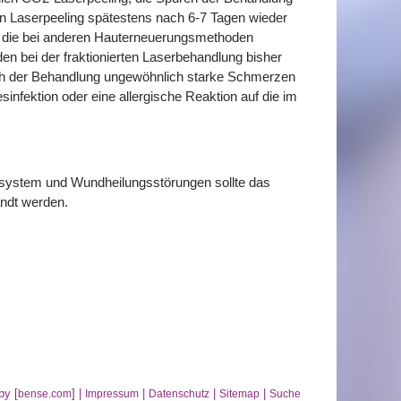
ten Laserpeeling spätestens nach 6-7 Tagen wieder
te, die bei anderen Hauterneuerungsmethoden
n bei der fraktionierten Laserbehandlung bisher
nach der Behandlung ungewöhnlich starke Schmerzen
infektion oder eine allergische Reaktion auf die im
nsystem und Wundheilungsstörungen sollte das
ndt werden.
by [
] |
|
|
|
bense.com
Impressum
Datenschutz
Sitemap
Suche