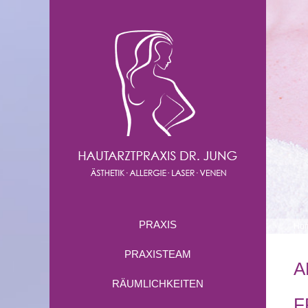
PRAXIS
Ho
PRAXISTEAM
A
RÄUMLICHKEITEN
F