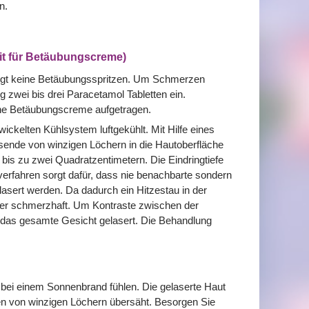
n.
it für Betäubungscreme)
ötigt keine Betäubungsspritzen. Um Schmerzen
 zwei bis drei Paracetamol Tabletten ein.
eine Betäubungscreme aufgetragen.
ickelten Kühlsystem luftgekühlt. Mit Hilfe eines
nde von winzigen Löchern in die Hautoberfläche
 bis zu zwei Quadratzentimetern. Die Eindringtiefe
erfahren sorgt dafür, dass nie benachbarte sondern
asert werden. Da dadurch ein Hitzestau in der
iger schmerzhaft. Um Kontraste zwischen der
l das gesamte Gesicht gelasert. Die Behandlung
 bei einem Sonnenbrand fühlen. Die gelaserte Haut
den von winzigen Löchern übersäht. Besorgen Sie