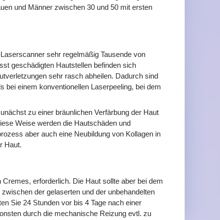
auen und Männer zwischen 30 und 50 mit ersten
-Laserscanner sehr regelmäßig Tausende von
sst geschädigten Hautstellen befinden sich
tverletzungen sehr rasch abheilen. Dadurch sind
ls bei einem konventionellen Laserpeeling, bei dem
unächst zu einer bräunlichen Verfärbung der Haut
 diese Weise werden die Hautschäden und
prozess aber auch eine Neubildung von Kollagen in
r Haut.
 Cremes, erforderlich. Die Haut sollte aber bei dem
te zwischen der gelaserten und der unbehandelten
ten Sie 24 Stunden vor bis 4 Tage nach einer
onsten durch die mechanische Reizung evtl. zu