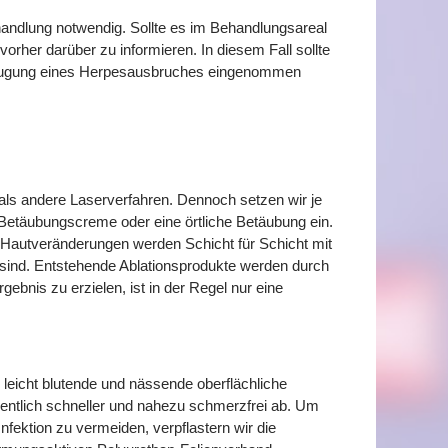
ehandlung notwendig. Sollte es im Behandlungsareal
rher darüber zu informieren. In diesem Fall sollte
rbeugung eines Herpesausbruches eingenommen
ls andere Laserverfahren. Dennoch setzen wir je
Betäubungscreme oder eine örtliche Betäubung ein.
 Hautveränderungen werden Schicht für Schicht mit
 sind. Entstehende Ablationsprodukte werden durch
bnis zu erzielen, ist in der Regel nur eine
 leicht blutende und nässende oberflächliche
entlich schneller und nahezu schmerzfrei ab. Um
nfektion zu vermeiden, verpflastern wir die