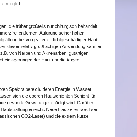
 ermöglicht.
, die früher großteils nur chirurgisch behandelt
chmerzfrei entfernen. Aufgrund seiner hohen
lättung bei vorgealterter, lichtgeschädigter Haut,
ben dieser relativ großflächigen Anwendung kann er
 z.B. von Narben und Aknenarben, gutartigen
etteinlagerungen der Haut um die Augen
oten Spektralbereich, deren Energie in Wasser
assen sich die oberen Hautschichten Schicht für
gende gesunde Gewebe geschädigt wird. Darüber
 Hautstraffung erreicht. Neue Hautzellen wachsen
klassischen CO2-Laser) und die extrem kurze