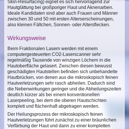
Skin-Resurfacing) eignet es sich hervorragend zur
Hautglättung bei großporiger Haut und Aknenarben.
Ideale Kandidaten sind aber auch Frauen und Männer
zwischen 30 und 50 mit ersten Alterserscheinungen,
also kleinen Fältchen, Sonnen- oder Altersflecken.
Wirkungsweise
Beim Fraktionalen Lasern werden mit einem
computergesteuerten CO2-Laserscanner sehr
regelmäßig Tausende von winzigen Löchern in die
Hautoberfläche gelasert. Zwischen diesen bewusst
geschädigten Hautstellen befinden sich unbehandelte
Hautbrücken, von denen aus die mikroskopisch feinen
Hautverletzungen sehr rasch abheilen. Dadurch sind
die Nebenwirkungen geringer und die Abheilungszeiten
deutlich kürzer als bei einem konventionellen
Laserpeeling, bei dem die oberen Hautschichten
komplett und flächenhaft abgetragen werden.
Der Heilungsprozess der mikroskopisch feinen
Hautverletzungen führt zunächst zu einer bräunlichen
Verfärbung der Haut und dann zu einer kompletten