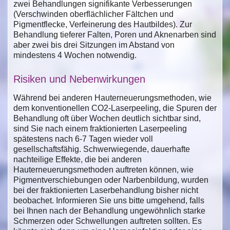
zwei Behandlungen signifikante Verbesserungen
(Verschwinden oberflächlicher Fältchen und
Pigmentflecke, Verfeinerung des Hautbildes). Zur
Behandlung tieferer Falten, Poren und Aknenarben sind
aber zwei bis drei Sitzungen im Abstand von
mindestens 4 Wochen notwendig.
Risiken und Nebenwirkungen
Während bei anderen Hauterneuerungsmethoden, wie
dem konventionellen CO2-Laserpeeling, die Spuren der
Behandlung oft über Wochen deutlich sichtbar sind,
sind Sie nach einem fraktionierten Laserpeeling
spätestens nach 6-7 Tagen wieder voll
gesellschaftsfähig. Schwerwiegende, dauerhafte
nachteilige Effekte, die bei anderen
Hauterneuerungsmethoden auftreten können, wie
Pigmentverschiebungen oder Narbenbildung, wurden
bei der fraktionierten Laserbehandlung bisher nicht
beobachet. Informieren Sie uns bitte umgehend, falls
bei Ihnen nach der Behandlung ungewöhnlich starke
Schmerzen oder Schwellungen auftreten sollten. Es