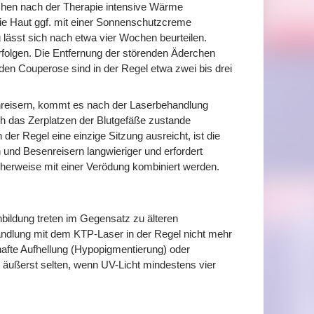
Wochen nach der Therapie intensive Wärme
ie Haut ggf. mit einer Sonnenschutzcreme
 lässt sich nach etwa vier Wochen beurteilen.
rfolgen. Die Entfernung der störenden Äderchen
nden Couperose sind in der Regel etwa zwei bis drei
reisern, kommt es nach der Laserbehandlung
ch das Zerplatzen der Blutgefäße zustande
r Regel eine einzige Sitzung ausreicht, ist die
d Besenreisern langwieriger und erfordert
cherweise mit einer Verödung kombiniert werden.
ildung treten im Gegensatz zu älteren
andlung mit dem KTP-Laser in der Regel nicht mehr
afte Aufhellung (Hypopigmentierung) oder
äußerst selten, wenn UV-Licht mindestens vier