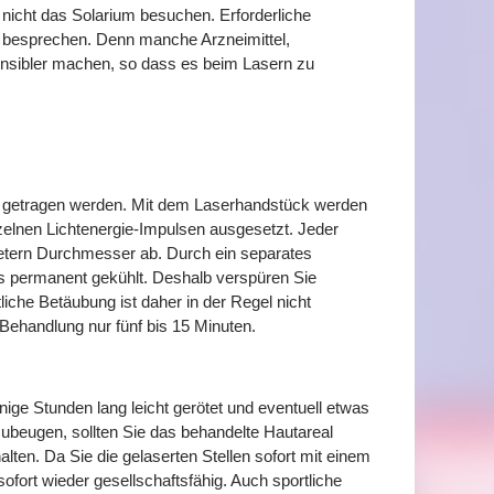
nicht das Solarium besuchen. Erforderliche
 besprechen. Denn manche Arzneimittel,
tsensibler machen, so dass es beim Lasern zu
le getragen werden. Mit dem Laserhandstück werden
elnen Lichtenergie-Impulsen ausgesetzt. Jeder
imetern Durchmesser ab. Durch ein separates
 permanent gekühlt. Deshalb verspüren Sie
liche Betäubung ist daher in der Regel nicht
Behandlung nur fünf bis 15 Minuten.
ige Stunden lang leicht gerötet und eventuell etwas
ubeugen, sollten Sie das behandelte Hautareal
ten. Da Sie die gelaserten Stellen sofort mit einem
fort wieder gesellschaftsfähig. Auch sportliche