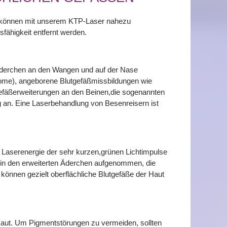
n können mit unserem KTP-Laser nahezu
fähigkeit entfernt werden.
e Äderchen an den Wangen und auf der Nase
ome), angeborene Blutgefäßmissbildungen wie
äßerweiterungen an den Beinen,die sogenannten
g an. Eine Laserbehandlung von Besenreisern ist
 Laserenergie der sehr kurzen,grünen Lichtimpulse
n in den erweiterten Äderchen aufgenommen, die
önnen gezielt oberflächliche Blutgefäße der Haut
 Haut. Um Pigmentstörungen zu vermeiden, sollten