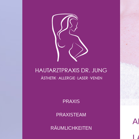
PRAXIS
Ho
PRAXISTEAM
A
RÄUMLICHKEITEN
L