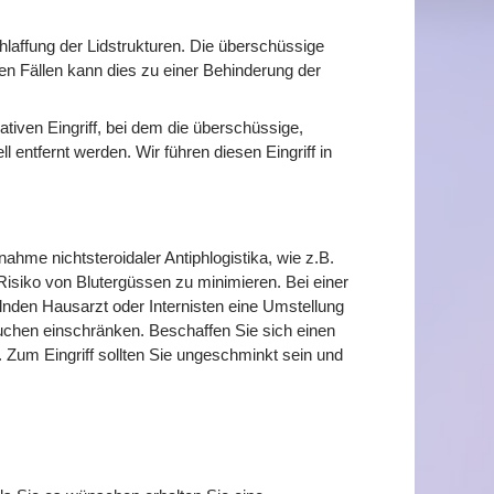
chlaffung der Lidstrukturen. Die überschüssige
en Fällen kann dies zu einer Behinderung der
ativen Eingriff, bei dem die überschüssige,
 entfernt werden. Wir führen diesen Eingriff in
ahme nichtsteroidaler Antiphlogistika, wie z.B.
Risiko von Blutergüssen zu minimieren. Bei einer
den Hausarzt oder Internisten eine Umstellung
uchen einschränken. Beschaffen Sie sich einen
 Zum Eingriff sollten Sie ungeschminkt sein und