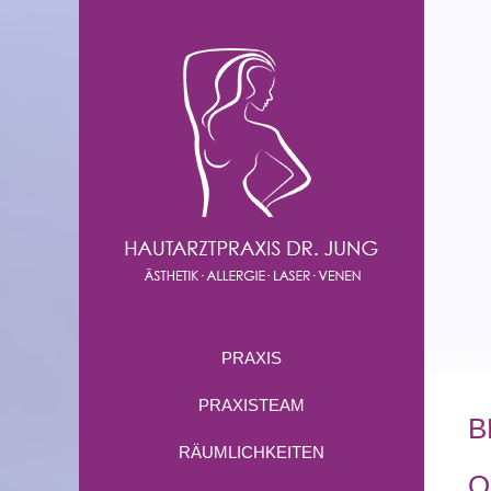
PRAXIS
Ho
PRAXISTEAM
B
RÄUMLICHKEITEN
O