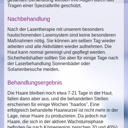
Tragen einer Spezialbrille geschützt.
Nachbehandlung
Nach der Lasertherapie mit unserem besonders
hautschonenden Lasersystem sind keine besonderen
Maßnahmen nötig. Sie können am selben Tag wieder
arbeiten und alle Aktivitäten wieder aufnehmen. Die
Haut kann normal gereinigt und gepflegt werden.
Sicherheitshalber sollten Sie aber für einige Tage nach
der Laserbehandlung Sonnenbäder oder
Solarienbesuche meiden.
Behandlungsergebnis
Die Haare bleiben noch etwa 7-21 Tage in der Haut,
fallen dann aber aus, und die behandelten Stellen
erscheinen für einige Wochen "haarlos". Eine
erfolgreich behandelte Haarwurzel ist nicht mehr in der
Lage, neue Haare zu produzieren. Da jedoch nur
Haare, die sich in der aktiven Wachstumsphase
befinden (je nach Körperregion zwischen 20 und 40%),