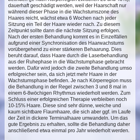
dauerhaft geschädigt werden, weil der Haarschaft nur
während dieser Phase in die Wachstumszone des
Haares reicht, wächst etwa 6 Wochen nach jeder
Sitzung ein Teil der Haare wieder nach. Zu diesem
Zeitpunkt sollte dann die nächste Sitzung erfolgen.
Nach der ersten Behandlung kommt es in Einzelfällen
aufgrund einer Synchronisation des Haarwachstums
vorübergehend zu einer stärkeren Behaarung. Dies
beruht darauf, dass Haare durch die Laserbehandlung
aus der Ruhephase in die Wachstumphase gebracht
werden. Dafür wird jedoch die zweite Behandlung umso
erfolgreicher sein, da sich jetzt mehr Haare in der
Wachstumsphase befinden. Je nach Körperregion muss
die Behandlung in der Regel zwischen 3 und 8 mal in
einem 6-8wöchigen Rhythmus wiederholt werden. Zum
Schluss einer erfolgreichen Therapie verbleiben noch
10-15% Haare. Diese sind sehr dünne, weiche und
kaum sichtbare Flaumhaare, die sich aber ggf. im Laufe
der Zeit in dickere Terminalhaare umwandeln. Um das
gute Ergebnis zu erhalten, sollte die Behandlung daher
anschließend etwa einmal pro Jahr wiederholt werden.