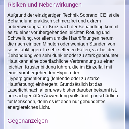
Risiken und Nebenwirkungen
Aufgrund der einzigartigen Technik Soprano ICE ist die
Behandlung praktisch schmerzfrei und extrem
nebenwirkungsarm. Kurz nach der Behandlung kommt
es zu einer vorübergehenden leichten Rötung und
Schwellung, vor allem um die Haaröffnungen herum,
die nach einigen Minuten oder wenigen Stunden von
selbst abklingen. In sehr seltenen Fällen, v.a. bei der
Behandlung von sehr dunkler oder zu stark gebräunter
Haut kann eine oberflächliche Verbrennung zu einer
leichten Krustenbildung führen, die im Einzelfall mit
einer vorübergehenden Hypo- oder
Hyperpigmentierung (fehlende oder zu starke
Hautfärbung) einhergeht. Grundsätzlich ist das
Laserlicht nach allem, was bisher darüber bekannt ist,
bei sachgemäßer Anwendung vollständig unschädlich
für Menschen, denn es ist eben nur gebündeltes
energiereiches Licht.
Gegenanzeigen