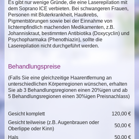
Es gibt nur wenige Gründe, die eine Laserepilation mit
dem Soprano ICE verbieten. Bei schwangeren Frauen,
Personen mit Bluterkrankheit, Hautkrebs,
Pigmentstörungen sowie bei der Einnahme von
lichtempfindlich machenden Medikamenten, z.B.
Johanniskraut, bestimmten Antibiotika (Doxycyclin) und
Psychopharmaka (Phenothiazin), sollte die
Laserepilation nicht durchgeführt werden.
Behandlungspreise
(Falls Sie eine gleichzeitige Haarentfernung an
unterschiedlichen Körperregionen wünschen, erhalten
Sie ab 3 Behandlungsregionen einen 20%igen und ab
5 Behandlungsregionen einen 30%igen Preisnachlass)
Gesicht komplett
120,00 €
Gesicht teilweise (z.B. Augenbrauen oder
50,00 €
Oberlippe oder Kinn)
Hals
50,00 €