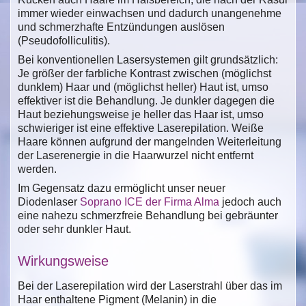
immer wieder einwachsen und dadurch unangenehme
und schmerzhafte Entzündungen auslösen
(Pseudofolliculitis).
Bei konventionellen Lasersystemen gilt grundsätzlich:
Je größer der farbliche Kontrast zwischen (möglichst
dunklem) Haar und (möglichst heller) Haut ist, umso
effektiver ist die Behandlung. Je dunkler dagegen die
Haut beziehungsweise je heller das Haar ist, umso
schwieriger ist eine effektive Laserepilation. Weiße
Haare können aufgrund der mangelnden Weiterleitung
der Laserenergie in die Haarwurzel nicht entfernt
werden.
Im Gegensatz dazu ermöglicht unser neuer
Diodenlaser
Soprano ICE der Firma Alma
jedoch auch
eine nahezu schmerzfreie Behandlung bei gebräunter
oder sehr dunkler Haut.
Wirkungsweise
Bei der Laserepilation wird der Laserstrahl über das im
Haar enthaltene Pigment (Melanin) in die