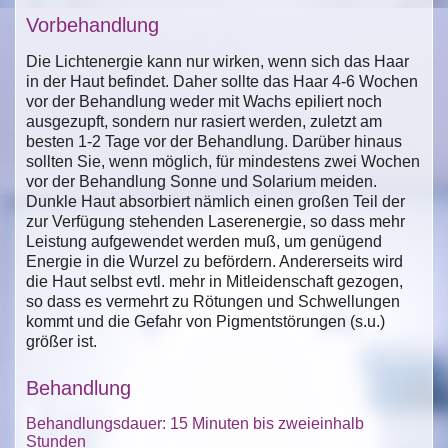
Vorbehandlung
Die Lichtenergie kann nur wirken, wenn sich das Haar
in der Haut befindet. Daher sollte das Haar 4-6 Wochen
vor der Behandlung weder mit Wachs epiliert noch
ausgezupft, sondern nur rasiert werden, zuletzt am
besten 1-2 Tage vor der Behandlung. Darüber hinaus
sollten Sie, wenn möglich, für mindestens zwei Wochen
vor der Behandlung Sonne und Solarium meiden.
Dunkle Haut absorbiert nämlich einen großen Teil der
zur Verfügung stehenden Laserenergie, so dass mehr
Leistung aufgewendet werden muß, um genügend
Energie in die Wurzel zu befördern. Andererseits wird
die Haut selbst evtl. mehr in Mitleidenschaft gezogen,
so dass es vermehrt zu Rötungen und Schwellungen
kommt und die Gefahr von Pigmentstörungen (s.u.)
größer ist.
Behandlung
Behandlungsdauer: 15 Minuten bis zweieinhalb
Stunden