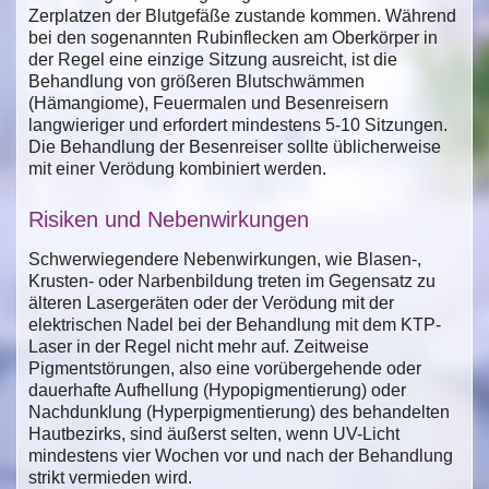
Zerplatzen der Blutgefäße zustande kommen. Während
bei den sogenannten Rubinflecken am Oberkörper in
der Regel eine einzige Sitzung ausreicht, ist die
Behandlung von größeren Blutschwämmen
(Hämangiome), Feuermalen und Besenreisern
langwieriger und erfordert mindestens 5-10 Sitzungen.
Die Behandlung der Besenreiser sollte üblicherweise
mit einer Verödung kombiniert werden.
Risiken und Nebenwirkungen
Schwerwiegendere Nebenwirkungen, wie Blasen-,
Krusten- oder Narbenbildung treten im Gegensatz zu
älteren Lasergeräten oder der Verödung mit der
elektrischen Nadel bei der Behandlung mit dem KTP-
Laser in der Regel nicht mehr auf. Zeitweise
Pigmentstörungen, also eine vorübergehende oder
dauerhafte Aufhellung (Hypopigmentierung) oder
Nachdunklung (Hyperpigmentierung) des behandelten
Hautbezirks, sind äußerst selten, wenn UV-Licht
mindestens vier Wochen vor und nach der Behandlung
strikt vermieden wird.