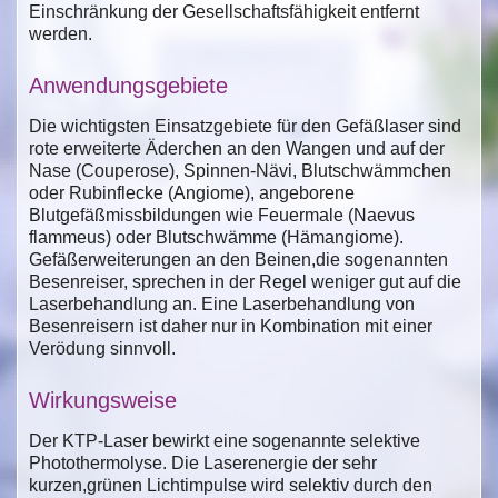
Einschränkung der Gesellschaftsfähigkeit entfernt
werden.
Anwendungsgebiete
Die wichtigsten Einsatzgebiete für den Gefäßlaser sind
rote erweiterte Äderchen an den Wangen und auf der
Nase (Couperose), Spinnen-Nävi, Blutschwämmchen
oder Rubinflecke (Angiome), angeborene
Blutgefäßmissbildungen wie Feuermale (Naevus
flammeus) oder Blutschwämme (Hämangiome).
Gefäßerweiterungen an den Beinen,die sogenannten
Besenreiser, sprechen in der Regel weniger gut auf die
Laserbehandlung an. Eine Laserbehandlung von
Besenreisern ist daher nur in Kombination mit einer
Verödung sinnvoll.
Wirkungsweise
Der KTP-Laser bewirkt eine sogenannte selektive
Photothermolyse. Die Laserenergie der sehr
kurzen,grünen Lichtimpulse wird selektiv durch den