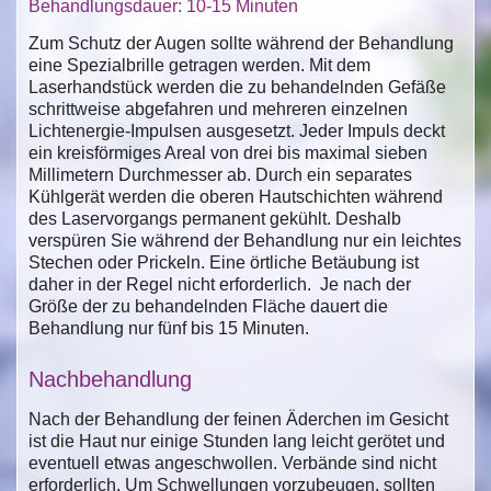
Behandlungsdauer: 10-15 Minuten
Zum Schutz der Augen sollte während der Behandlung
eine Spezialbrille getragen werden. Mit dem
Laserhandstück werden die zu behandelnden Gefäße
schrittweise abgefahren und mehreren einzelnen
Lichtenergie-Impulsen ausgesetzt. Jeder Impuls deckt
ein kreisförmiges Areal von drei bis maximal sieben
Millimetern Durchmesser ab. Durch ein separates
Kühlgerät werden die oberen Hautschichten während
des Laservorgangs permanent gekühlt. Deshalb
verspüren Sie während der Behandlung nur ein leichtes
Stechen oder Prickeln. Eine örtliche Betäubung ist
daher in der Regel nicht erforderlich. Je nach der
Größe der zu behandelnden Fläche dauert die
Behandlung nur fünf bis 15 Minuten.
Nachbehandlung
Nach der Behandlung der feinen Äderchen im Gesicht
ist die Haut nur einige Stunden lang leicht gerötet und
eventuell etwas angeschwollen. Verbände sind nicht
erforderlich. Um Schwellungen vorzubeugen, sollten