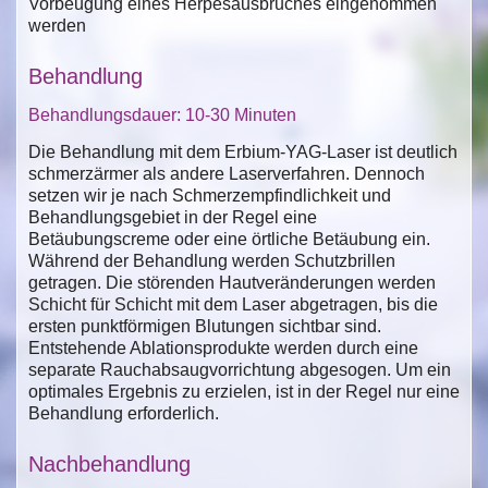
Vorbeugung eines Herpesausbruches eingenommen
werden
Behandlung
Behandlungsdauer: 10-30 Minuten
Die Behandlung mit dem Erbium-YAG-Laser ist deutlich
schmerzärmer als andere Laserverfahren. Dennoch
setzen wir je nach Schmerzempfindlichkeit und
Behandlungsgebiet in der Regel eine
Betäubungscreme oder eine örtliche Betäubung ein.
Während der Behandlung werden Schutzbrillen
getragen. Die störenden Hautveränderungen werden
Schicht für Schicht mit dem Laser abgetragen, bis die
ersten punktförmigen Blutungen sichtbar sind.
Entstehende Ablationsprodukte werden durch eine
separate Rauchabsaugvorrichtung abgesogen. Um ein
optimales Ergebnis zu erzielen, ist in der Regel nur eine
Behandlung erforderlich.
Nachbehandlung