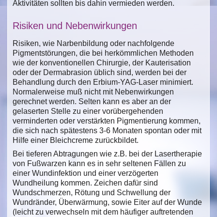
Aktivitäten sollten bis dahin vermieden werden.
Risiken und Nebenwirkungen
Risiken, wie Narbenbildung oder nachfolgende
Pigmentstörungen, die bei herkömmlichen Methoden
wie der konventionellen Chirurgie, der Kauterisation
oder der Dermabrasion üblich sind, werden bei der
Behandlung durch den Erbium-YAG-Laser minimiert.
Normalerweise muß nicht mit Nebenwirkungen
gerechnet werden. Selten kann es aber an der
gelaserten Stelle zu einer vorübergehenden
verminderten oder verstärkten Pigmentierung kommen,
die sich nach spätestens 3-6 Monaten spontan oder mit
Hilfe einer Bleichcreme zurückbildet.
Bei tieferen Abtragungen wie z.B. bei der Lasertherapie
von Fußwarzen kann es in sehr seltenen Fällen zu
einer Wundinfektion und einer verzögerten
Wundheilung kommen. Zeichen dafür sind
Wundschmerzen, Rötung und Schwellung der
Wundränder, Überwärmung, sowie Eiter auf der Wunde
(leicht zu verwechseln mit dem häufiger auftretenden