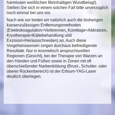
harmlosen weißlichen fibrinhaltigen Wundbelag!).
Stellen Sie sich in einem solchen Fall bitte unverzüglich
noch einmal bei uns vor.
Nach wie vor bieten wir natürlich auch die bisherigen
kassenzulässigen Entfernungsmethoden
(Elektrokoagulation=Verbrennen, Kürettage=Abkratzen,
Kryotherapie=Kältebehandlung und
Exzision=Herausschneiden) an. Auch diese
Vorgehensweisen zeigen durchaus befriedigende
Resultate. Nur in kosmetisch anspruchsvollen
Regionen (Gesicht), bei der Therapie von Warzen an
den Händen und Füßen sowie in Zonen mit oft
überschießender Narbenbildung (Brust-, Schulter- oder
oberer Rückenbereich) ist der Erbium-YAG-Laser
deutlich überlegen.