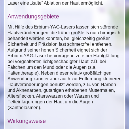
Laser eine „kalte“ Ablation der Haut ermöglicht.
Anwendungsgebiete
Mit Hilfe des Erbium-YAG-Lasers lassen sich störende
Hautveränderungen, die früher großteils nur chirurgisch
behandelt werden konnten, bei gleichzeitig großer
Sicherheit und Präzision fast schmerzfrei entfernen.
Aufgrund seiner hohen Sicherheit eignet sich der
Erbium-YAG-Laser hervorragend zu einer Hautglättung
bei vorgealterter, lichtgeschädigter Haut, z.B. bei
Fältchen um den Mund oder die Augen (s.a.
Faltentherapie). Neben dieser relativ großflächigen
Anwendung kann er aber auch zur Entfernung kleinerer
Hautveränderungen benutzt werden, z.B. von Narben
und Aknenarben, gutartigen erhabenen Muttermalen,
Altersflecken, Alterswarzen oder Warzen und
Fetteinlagerungen der Haut um die Augen
(Xanthelasmen).
Wirkungsweise