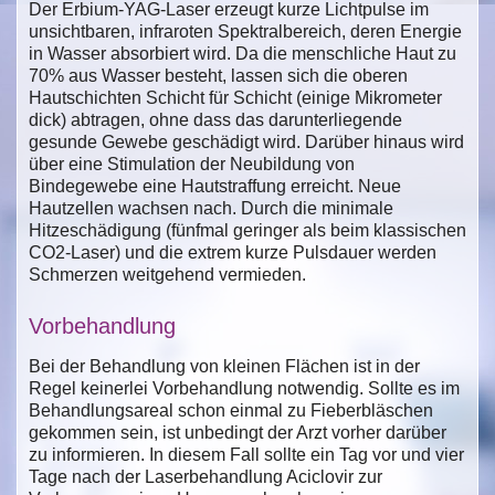
Der Erbium-YAG-Laser erzeugt kurze Lichtpulse im
unsichtbaren, infraroten Spektralbereich, deren Energie
in Wasser absorbiert wird. Da die menschliche Haut zu
70% aus Wasser besteht, lassen sich die oberen
Hautschichten Schicht für Schicht (einige Mikrometer
dick) abtragen, ohne dass das darunterliegende
gesunde Gewebe geschädigt wird. Darüber hinaus wird
über eine Stimulation der Neubildung von
Bindegewebe eine Hautstraffung erreicht. Neue
Hautzellen wachsen nach. Durch die minimale
Hitzeschädigung (fünfmal geringer als beim klassischen
CO2-Laser) und die extrem kurze Pulsdauer werden
Schmerzen weitgehend vermieden.
Vorbehandlung
Bei der Behandlung von kleinen Flächen ist in der
Regel keinerlei Vorbehandlung notwendig. Sollte es im
Behandlungsareal schon einmal zu Fieberbläschen
gekommen sein, ist unbedingt der Arzt vorher darüber
zu informieren. In diesem Fall sollte ein Tag vor und vier
Tage nach der Laserbehandlung Aciclovir zur