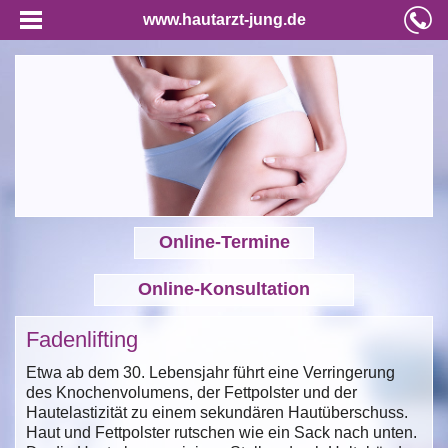
www.hautarzt-jung.de
Online-Termine
Online-Konsultation
Fadenlifting
Etwa ab dem 30. Lebensjahr führt eine Verringerung
des Knochenvolumens, der Fettpolster und der
Hautelastizität zu einem sekundären Hautüberschuss.
Haut und Fettpolster rutschen wie ein Sack nach unten.