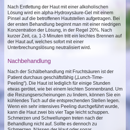
Nach Entfettung der Haut mit einer alkoholischen
Lösung wird ein alpha-Hydroxysäure-Gel mit einem
Pinsel auf die betroffenen Hautstellen aufgetragen. Bei
der ersten Behandlung beginnt man mit einer niedrigen
Konzentration der Lösung, in der Regel 20%. Nach
kurzer Zeit, ca. 1-3 Minuten tritt ein leichtes Brennen auf
der Haut auf, welches sofort mit einer
Unterbrechungslösung neutralisiert wird.
Nachbehandlung
Nach der Schälbehandlung mit Fruchtsäuren ist der
Patient durchaus geschäftsfähig („Lunch-Time-
Peeling“). Die Haut ist lediglich für einige Stunden
etwas gerötet, wie bei einem leichten Sonnenbrand. Um
die Reizungserscheinungen zu lindern, können Sie ein
kühlendes Tuch auf die entsprechenden Stellen legen.
Wenn ein sehr intensives Peeling durchgeführt wurde,
kann die Haut zwei bis vier Tage leicht schuppen.
Schmerzen und Schwellungen treten nach der
Behandlung nicht auf. Sollte es dennoch zu
Schmerzen, Nässen der Haut oder sogar