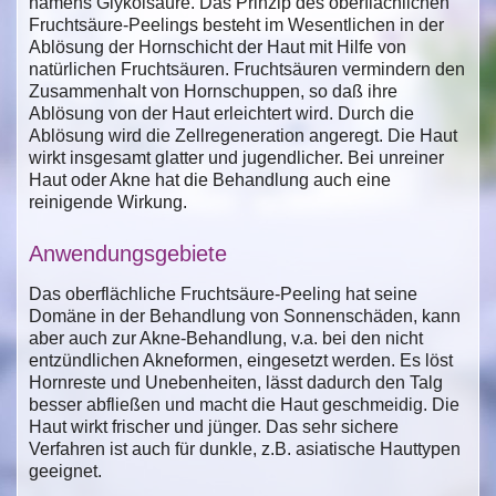
namens Glykolsäure. Das Prinzip des oberflächlichen
Fruchtsäure-Peelings besteht im Wesentlichen in der
Ablösung der Hornschicht der Haut mit Hilfe von
natürlichen Fruchtsäuren. Fruchtsäuren vermindern den
Zusammenhalt von Hornschuppen, so daß ihre
Ablösung von der Haut erleichtert wird. Durch die
Ablösung wird die Zellregeneration angeregt. Die Haut
wirkt insgesamt glatter und jugendlicher. Bei unreiner
Haut oder Akne hat die Behandlung auch eine
reinigende Wirkung.
Anwendungsgebiete
Das oberflächliche Fruchtsäure-Peeling hat seine
Domäne in der Behandlung von Sonnenschäden, kann
aber auch zur Akne-Behandlung, v.a. bei den nicht
entzündlichen Akneformen, eingesetzt werden. Es löst
Hornreste und Unebenheiten, lässt dadurch den Talg
besser abfließen und macht die Haut geschmeidig. Die
Haut wirkt frischer und jünger. Das sehr sichere
Verfahren ist auch für dunkle, z.B. asiatische Hauttypen
geeignet.