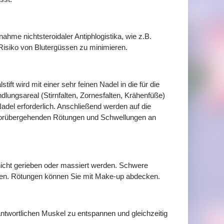
ahme nichtsteroidaler Antiphlogistika, wie z.B.
 Risiko von Blutergüssen zu minimieren.
ift wird mit einer sehr feinen Nadel in die für die
lungsareal (Stirnfalten, Zornesfalten, Krähenfüße)
adel erforderlich. Anschließend werden auf die
 vorübergehenden Rötungen und Schwellungen an
icht gerieben oder massiert werden. Schwere
den. Rötungen können Sie mit Make-up abdecken.
rantwortlichen Muskel zu entspannen und gleichzeitig