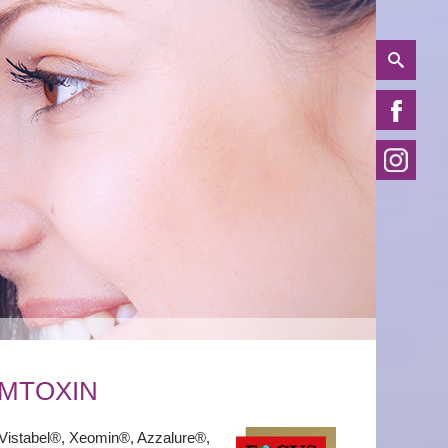
UMTOXIN
 Vistabel®, Xeomin®, Azzalure®,