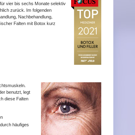
ür vier bis sechs Monate selektiv
hlich zurück. Im folgenden
handlung, Nachbehandlung,
scher Falten mit Botox kurz
ichtsmuskeln.
r benutzt, legt
ch diese Falten
en
 durch häufiges