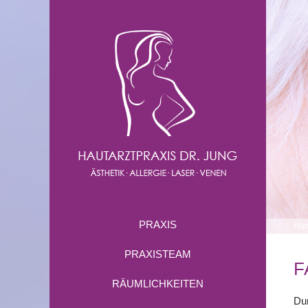
PRAXIS
Ho
PRAXISTEAM
F
RÄUMLICHKEITEN
Dur