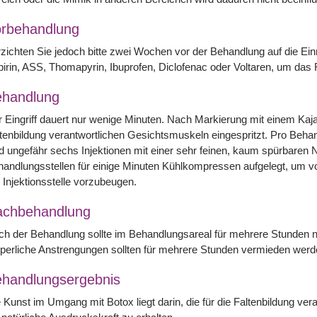
rbehandlung
zichten Sie jedoch bitte zwei Wochen vor der Behandlung auf die Einn
irin, ASS, Thomapyrin, Ibuprofen, Diclofenac oder Voltaren, um das
handlung
 Eingriff dauert nur wenige Minuten. Nach Markierung mit einem Kajalst
tenbildung verantwortlichen Gesichtsmuskeln eingespritzt. Pro Behand
d ungefähr sechs Injektionen mit einer sehr feinen, kaum spürbaren N
handlungsstellen für einige Minuten Kühlkompressen aufgelegt, um
 Injektionsstelle vorzubeugen.
achbehandlung
h der Behandlung sollte im Behandlungsareal für mehrere Stunden n
perliche Anstrengungen sollten für mehrere Stunden vermieden wer
handlungsergebnis
 Kunst im Umgang mit Botox liegt darin, die für die Faltenbildung ve