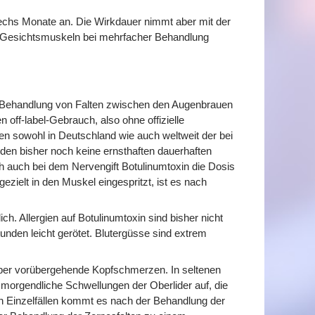
s sechs Monate an. Die Wirkdauer nimmt aber mit der
en Gesichtsmuskeln bei mehrfacher Behandlung
e Behandlung von Falten zwischen den Augenbrauen
n off-label-Gebrauch, also ohne offizielle
hen sowohl in Deutschland wie auch weltweit der bei
den bisher noch keine ernsthaften dauerhaften
 auch bei dem Nervengift Botulinumtoxin die Dosis
ezielt in den Muskel eingespritzt, ist es nach
h. Allergien auf Botulinumtoxin sind bisher nicht
Stunden leicht gerötet. Blutergüsse sind extrem
 über vorübergehende Kopfschmerzen. In seltenen
 morgendliche Schwellungen der Oberlider auf, die
in Einzelfällen kommt es nach der Behandlung der