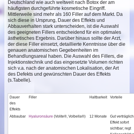
Deutschland wie auch weltweit nach Botox der am
häufigsten durchgeführte kosmetische Eingriff.
Mittlerweile sind mehr als 160 Filler auf dem Markt. Da
sich diese in Ursprung, Dauer des Effekts und
Abbauverhalten stark unterscheiden, ist die Auswahl
des geeigneten Fillers entscheidend für ein optimales
ästhetisches Ergebnis. Darüber hinaus sollte der Arzt,
der diese Filler einsetzt, detaillierte Kenntnisse über die
genauen anatomischen Gegebenheiten im
Behandlungsareal haben. Die Auswahl des Fillers, die
Injektionstechnik und das eingesetzte Volumen richten
sich v.a. nach der anatomischen Lokalisation, der Art
des Defekts und gewünschten Dauer des Effekts
(s.Tabelle).
Dauer
Filler
Haltbarkeit
Vorteile
des
Effekts
Abbaubar
Hyaluronsäure
(Volite®, Volbella®)
12 Monate
Gut verträglich
Effekt sofort
sichtbar; regt