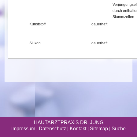
Verjüngungsef
durch enthalt
Stammzellen
Kunststoff
dauerhaft
Silikon
dauerhaft
HAUTARZTPRAXIS DR. JUNG
Impressum
|
Datenschutz
| Kontakt |
Sitemap
|
Suche