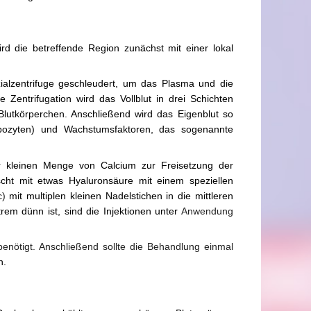
d die betreffende Region zunächst mit einer lokal
alzentrifuge geschleudert, um das Plasma und die
 Zentrifugation wird das Vollblut in drei Schichten
Blutkörperchen. Anschließend wird das Eigenblut so
mbozyten) und Wachstumsfaktoren, das sogenannte
r kleinen Menge von Calcium zur Freisetzung der
scht mit etwas Hyaluronsäure mit einem speziellen
c)
mit multiplen kleinen Nadelstichen in die mittleren
em dünn ist, sind die Injektionen unter
Anwendung
nötigt. Anschließend sollte die Behandlung einmal
n.