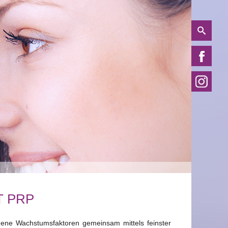
T PRP
ene Wachstumsfaktoren gemeinsam mittels feinster