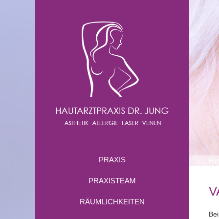
PRAXIS
Ho
PRAXISTEAM
V
RÄUMLICHKEITEN
Bei