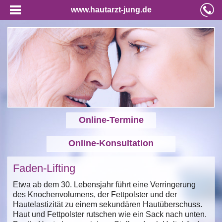
www.hautarzt-jung.de
Online-Termine
Online-Konsultation
Faden-Lifting
Etwa ab dem 30. Lebensjahr führt eine Verringerung
des Knochenvolumens, der Fettpolster und der
Hautelastizität zu einem sekundären Hautüberschuss.
Haut und Fettpolster rutschen wie ein Sack nach unten.