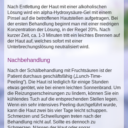
Nach Entfettung der Haut mit einer alkoholischen
Lösung wird ein alpha-Hydroxysäure-Gel mit einem
Pinsel auf die betroffenen Hautstellen aufgetragen. Bei
der ersten Behandlung beginnt man mit einer niedrigen
Konzentration der Lösung, in der Regel 20%. Nach
kurzer Zeit, ca. 1-3 Minuten tritt ein leichtes Brennen auf
der Haut auf, welches sofort mit einer
Unterbrechungslösung neutralisiert wird.
Nachbehandlung
Nach der Schälbehandlung mit Fruchtsäuren ist der
Patient durchaus geschäftsfähig („Lunch-Time-
Peeling“). Die Haut ist lediglich für einige Stunden
etwas gerötet, wie bei einem leichten Sonnenbrand. Um
die Reizungserscheinungen zu lindern, können Sie ein
kühlendes Tuch auf die entsprechenden Stellen legen.
Wenn ein sehr intensives Peeling durchgeführt wurde,
kann die Haut zwei bis vier Tage leicht schuppen.
Schmerzen und Schwellungen treten nach der
Behandlung nicht auf. Sollte es dennoch zu
Schmerzen, Nässen der Haut oder sogar