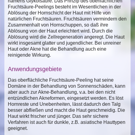
namens Glykolsäure. Das Prinzip des oberflächlichen
Fruchtsäure-Peelings besteht im Wesentlichen in der
Ablösung der Hornschicht der Haut mit Hilfe von
natürlichen Fruchtsäuren. Fruchtsäuren vermindern den
Zusammenhalt von Hornschuppen, so daß ihre
Ablösung von der Haut erleichtert wird. Durch die
Ablösung wird die Zellregeneration angeregt. Die Haut
wirkt insgesamt glatter und jugendlicher. Bei unreiner
Haut oder Akne hat die Behandlung auch eine
reinigende Wirkung.
Anwendungsgebiete
Das oberflächliche Fruchtsäure-Peeling hat seine
Domäne in der Behandlung von Sonnenschäden, kann
aber auch zur Akne-Behandlung, v.a. bei den nicht
entzündlichen Akneformen, eingesetzt werden. Es löst
Hornreste und Unebenheiten, lässt dadurch den Talg
besser abfließen und macht die Haut geschmeidig. Die
Haut wirkt frischer und jünger. Das sehr sichere
Verfahren ist auch für dunkle, z.B. asiatische Hauttypen
geeignet.