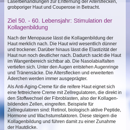
Laserbehandlungen zur Entfernung der Altersflecken,
grobporiger Haut und Couperose in Betracht.
Ziel 50. - 60. Lebensjahr: Stimulation der
Kollagenbildung
Nach der Menopause lässt die Kollagenbildung der
Haut merklich nach. Die Haut wird wesentlich dünner
und trockener. Darüber hinaus lässt die Elastizität der
Haut nun noch deutlicher nach. Dadurch sackt die Haut
im Wangenbereich sichtbar ab. Die Nasolabialfalten
vertiefen sich. Unter den Augen entstehen Augenringe
und Tränensäcke. Die Altersflecken und erweiterten
Äderchen werden immer ausgeprägter.
Als Anti-Aging-Creme für die reifere Haut eignet sich
eine fettreichere Creme mit Zellregulatoren, die direkt in
den Stoffwechsel der Fibroblasten, also der Kollagen-
bildenden Zellen, eingreifen. Beispiele für
Zellregulatoren sind: Retinol, biologisch aktive Peptide,
Hormone und Wachstumsfaktoren. Diese steigern die
Kollagenbildung und führen damit zu einer Zunahme
der Hautdicke.