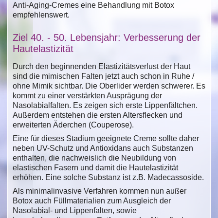
Anti-Aging-Cremes eine Behandlung mit Botox
empfehlenswert.
Ziel 40. - 50. Lebensjahr: Verbesserung der
Hautelastizität
Durch den beginnenden Elastizitätsverlust der Haut
sind die mimischen Falten jetzt auch schon in Ruhe /
ohne Mimik sichtbar. Die Oberlider werden schwerer. Es
kommt zu einer verstärkten Ausprägung der
Nasolabialfalten. Es zeigen sich erste Lippenfältchen.
Außerdem entstehen die ersten Altersflecken und
erweiterten Äderchen (Couperose).
Eine für dieses Stadium geeignete Creme sollte daher
neben UV-Schutz und Antioxidans auch Substanzen
enthalten, die nachweislich die Neubildung von
elastischen Fasern und damit die Hautelastizität
erhöhen. Eine solche Substanz ist z.B. Madecassoside.
Als minimalinvasive Verfahren kommen nun außer
Botox auch Füllmaterialien zum Ausgleich der
Nasolabial- und Lippenfalten, sowie