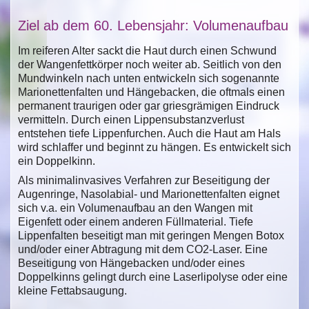
Ziel ab dem 60. Lebensjahr: Volumenaufbau
Im reiferen Alter sackt die Haut durch einen Schwund
der Wangenfettkörper noch weiter ab. Seitlich von den
Mundwinkeln nach unten entwickeln sich sogenannte
Marionettenfalten und Hängebacken, die oftmals einen
permanent traurigen oder gar griesgrämigen Eindruck
vermitteln. Durch einen Lippensubstanzverlust
entstehen tiefe Lippenfurchen. Auch die Haut am Hals
wird schlaffer und beginnt zu hängen. Es entwickelt sich
ein Doppelkinn.
Als minimalinvasives Verfahren zur Beseitigung der
Augenringe, Nasolabial- und Marionettenfalten eignet
sich v.a. ein Volumenaufbau an den Wangen mit
Eigenfett oder einem anderen Füllmaterial. Tiefe
Lippenfalten beseitigt man mit geringen Mengen Botox
und/oder einer Abtragung mit dem CO2-Laser. Eine
Beseitigung von Hängebacken und/oder eines
Doppelkinns gelingt durch eine Laserlipolyse oder eine
kleine Fettabsaugung.