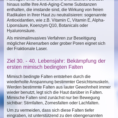
hinaus sollte Ihre Anti-Aging-Creme Substanzen
enthalten, die imstande sind, die Wirkung von freien
Radikalen in Ihrer Haut zu neutralisieren: sogenannte
Antioxidantien, wie z.B. Vitamin C, Vitamin E, Alpha-
Liponsäure, Koenzym Q10, Botanicals oder
Hyaluronsäure.
Als minimalinvasives Verfahren zur Beseitigung
möglicher Aknenarben oder grober Poren eignet sich
der Fraktionale Laser.
Ziel 30. - 40. Lebensjahr: Bekämpfung der
ersten mimisch bedingten Falten
Mimisch bedingte Falten entstehen durch die
wiederholte Anspannung bestimmter Gesichtsmuskeln.
Werden bestimmte Falten aus lauter Gewohnheit immer
wieder benutzt, legt sich die Haut darüber in Falten.
Mimische Falten sind zunächst nur bei Bewegung
sichtbar: Stirnfalten, Zornesfalten oder Lachfalten.
Um zu vermeiden, dass sich diese Falten tiefer
eingraben, ist unterstützend zu den obengenannten