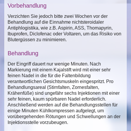
Vorbehandlung
Verzichten Sie jedoch bitte zwei Wochen vor der
Behandlung auf die Einnahme nichtsteroidaler
Antiphlogistika, wie z.B. Aspirin, ASS, Thomapyrin,
Ibuprofen, Diclofenac oder Voltaren, um das Risiko von
Blutergüssen zu minimieren.
Behandlung
Der Eingriff dauert nur wenige Minuten. Nach
Markierung mit einem Kajalstift wird mit einer sehr
feinen Nadel in die für die Faltenbildung
verantwortlichen Gesichtsmuskeln eingespritzt. Pro
Behandlungsareal (Stirnfalten, Zornesfalten,
Krähenfüße) sind ungefähr sechs Injektionen mit einer
sehr feinen, kaum spürbaren Nadel erforderlich.
Anschließend werden auf die Behandlungsstellen für
einige Minuten Kühlkompressen aufgelegt, um
vorübergehenden Rötungen und Schwellungen an der
Injektionsstelle vorzubeugen.