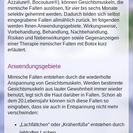
Azzalure®, Bocouture®), können Gesichtsmuskeln, die
mimische Falten auslösen, für vier bis sechs Monate
selektiv gehemmt werden. Dadurch bilden sich selbst
eingegrabene Falten allmählich zurück. Im folgenden
werden Ihnen Anwendungsgebiete, Wirkungsweise,
Vorbehandlung, Behandlung, Nachbehandlung,
Risiken und Nebenwirkungen sowie Gegenanzeigen
einer Therapie mimischer Falten mit Botox kurz
erläutert.
Anwendungsgebiete
Mimische Falten entstehen durch die wiederholte
Anspannung von Gesichtsmuskeln. Werden bestimmte
Gesichtsmuskeln aus lauter Gewohnheit immer wieder
benutzt, legt sich die Haut darüber in Falten. Schon ab
dem 20.Lebensjahr können sich diese Falten so
eingraben, dass sie auch in Entspannung nicht mehr
verschwinden:
„Lachfältchen“ oder „Krähenfüße“ entstehen durch
lebhaftes Lachen