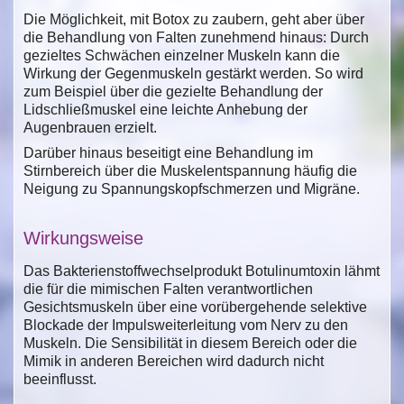
Die Möglichkeit, mit Botox zu zaubern, geht aber über
die Behandlung von Falten zunehmend hinaus: Durch
gezieltes Schwächen einzelner Muskeln kann die
Wirkung der Gegenmuskeln gestärkt werden. So wird
zum Beispiel über die gezielte Behandlung der
Lidschließmuskel eine leichte Anhebung der
Augenbrauen erzielt.
Darüber hinaus beseitigt eine Behandlung im
Stirnbereich über die Muskelentspannung häufig die
Neigung zu Spannungskopfschmerzen und Migräne.
Wirkungsweise
Das Bakterienstoffwechselprodukt Botulinumtoxin lähmt
die für die mimischen Falten verantwortlichen
Gesichtsmuskeln über eine vorübergehende selektive
Blockade der Impulsweiterleitung vom Nerv zu den
Muskeln. Die Sensibilität in diesem Bereich oder die
Mimik in anderen Bereichen wird dadurch nicht
beeinflusst.