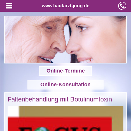
www.hautarzt-jung.de
Online-Termine
Online-Konsultation
Faltenbehandlung mit Botulinumtoxin