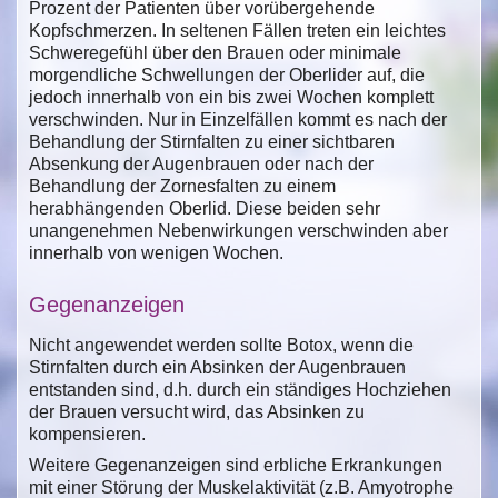
Prozent der Patienten über vorübergehende
Kopfschmerzen. In seltenen Fällen treten ein leichtes
Schweregefühl über den Brauen oder minimale
morgendliche Schwellungen der Oberlider auf, die
jedoch innerhalb von ein bis zwei Wochen komplett
verschwinden. Nur in Einzelfällen kommt es nach der
Behandlung der Stirnfalten zu einer sichtbaren
Absenkung der Augenbrauen oder nach der
Behandlung der Zornesfalten zu einem
herabhängenden Oberlid. Diese beiden sehr
unangenehmen Nebenwirkungen verschwinden aber
innerhalb von wenigen Wochen.
Gegenanzeigen
Nicht angewendet werden sollte Botox, wenn die
Stirnfalten durch ein Absinken der Augenbrauen
entstanden sind, d.h. durch ein ständiges Hochziehen
der Brauen versucht wird, das Absinken zu
kompensieren.
Weitere Gegenanzeigen sind erbliche Erkrankungen
mit einer Störung der Muskelaktivität (z.B. Amyotrophe