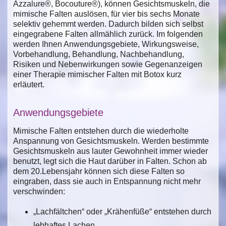
Azzalure®, Bocouture®), können Gesichtsmuskeln, die
mimische Falten auslösen, für vier bis sechs Monate
selektiv gehemmt werden. Dadurch bilden sich selbst
eingegrabene Falten allmählich zurück. Im folgenden
werden Ihnen Anwendungsgebiete, Wirkungsweise,
Vorbehandlung, Behandlung, Nachbehandlung,
Risiken und Nebenwirkungen sowie Gegenanzeigen
einer Therapie mimischer Falten mit Botox kurz
erläutert.
Anwendungsgebiete
Mimische Falten entstehen durch die wiederholte
Anspannung von Gesichtsmuskeln. Werden bestimmte
Gesichtsmuskeln aus lauter Gewohnheit immer wieder
benutzt, legt sich die Haut darüber in Falten. Schon ab
dem 20.Lebensjahr können sich diese Falten so
eingraben, dass sie auch in Entspannung nicht mehr
verschwinden:
„Lachfältchen“ oder „Krähenfüße“ entstehen durch
lebhaftes Lachen