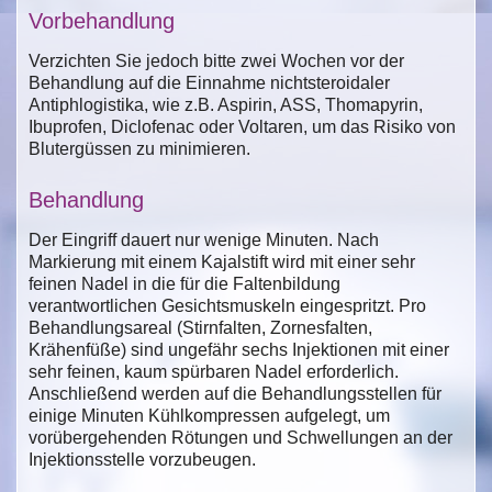
Vorbehandlung
Verzichten Sie jedoch bitte zwei Wochen vor der
Behandlung auf die Einnahme nichtsteroidaler
Antiphlogistika, wie z.B. Aspirin, ASS, Thomapyrin,
Ibuprofen, Diclofenac oder Voltaren, um das Risiko von
Blutergüssen zu minimieren.
Behandlung
Der Eingriff dauert nur wenige Minuten. Nach
Markierung mit einem Kajalstift wird mit einer sehr
feinen Nadel in die für die Faltenbildung
verantwortlichen Gesichtsmuskeln eingespritzt. Pro
Behandlungsareal (Stirnfalten, Zornesfalten,
Krähenfüße) sind ungefähr sechs Injektionen mit einer
sehr feinen, kaum spürbaren Nadel erforderlich.
Anschließend werden auf die Behandlungsstellen für
einige Minuten Kühlkompressen aufgelegt, um
vorübergehenden Rötungen und Schwellungen an der
Injektionsstelle vorzubeugen.