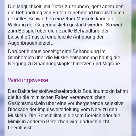
Die Möglichkeit, mit Botox zu zaubern, geht aber über
die Behandlung von Falten zunehmend hinaus: Durch
gezieltes Schwächen einzelner Muskeln kann die
Wirkung der Gegenmuskeln gestärkt werden. So wird
zum Beispiel über die gezielte Behandlung der
Lidschließmuskel eine leichte Anhebung der
Augenbrauen erzielt.
Darüber hinaus beseitigt eine Behandlung im
Stirnbereich über die Muskelentspannung häufig die
Neigung zu Spannungskopfschmerzen und Migräne.
Wirkungsweise
Das Bakterienstoffwechselprodukt Botulinumtoxin lähmt
die für die mimischen Falten verantwortlichen
Gesichtsmuskeln über eine vorübergehende selektive
Blockade der Impulsweiterleitung vom Nerv zu den
Muskeln. Die Sensibilität in diesem Bereich oder die
Mimik in anderen Bereichen wird dadurch nicht
beeinflusst.