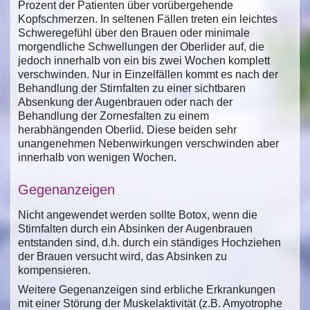
Prozent der Patienten über vorübergehende
Kopfschmerzen. In seltenen Fällen treten ein leichtes
Schweregefühl über den Brauen oder minimale
morgendliche Schwellungen der Oberlider auf, die
jedoch innerhalb von ein bis zwei Wochen komplett
verschwinden. Nur in Einzelfällen kommt es nach der
Behandlung der Stirnfalten zu einer sichtbaren
Absenkung der Augenbrauen oder nach der
Behandlung der Zornesfalten zu einem
herabhängenden Oberlid. Diese beiden sehr
unangenehmen Nebenwirkungen verschwinden aber
innerhalb von wenigen Wochen.
Gegenanzeigen
Nicht angewendet werden sollte Botox, wenn die
Stirnfalten durch ein Absinken der Augenbrauen
entstanden sind, d.h. durch ein ständiges Hochziehen
der Brauen versucht wird, das Absinken zu
kompensieren.
Weitere Gegenanzeigen sind erbliche Erkrankungen
mit einer Störung der Muskelaktivität (z.B. Amyotrophe