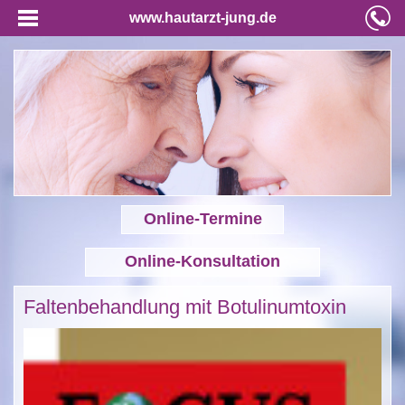
www.hautarzt-jung.de
Online-Termine
Online-Konsultation
Faltenbehandlung mit Botulinumtoxin