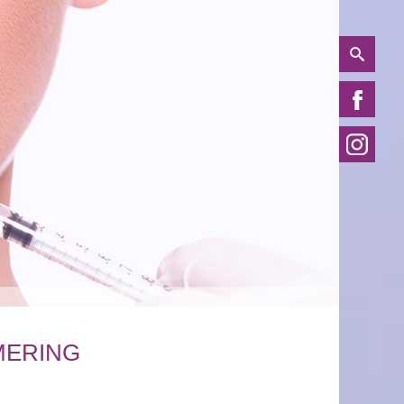
MERING