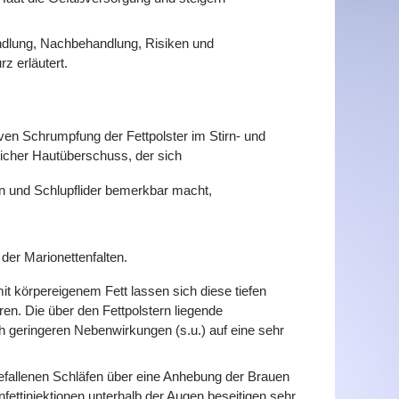
dlung, Nachbehandlung, Risiken und
z erläutert.
en Schrumpfung der Fettpolster im Stirn- und
icher Hautüberschuss, der sich
en und Schlupflider bemerkbar macht,
 der Marionettenfalten.
it körpereigenem Fett lassen sich diese tiefen
ren. Die über den Fettpolstern liegende
ch geringeren Nebenwirkungen (s.u.) auf eine sehr
ngefallenen Schläfen über eine Anhebung der Brauen
fettinjektionen unterhalb der Augen beseitigen sehr