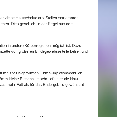
über kleine Hautschnitte aus Stellen entnommen,
tehen. Dies geschieht in der Regel aus dem
tion in andere Körperregionen möglich ist. Dazu
Pinzette von größeren Bindegewebsanteile befreit und
t mit spezialgeformten Einmal-Injektionskanülen,
m kleine Einschnitte sehr tief unter die Haut
 etwas mehr Fett als für das Endergebnis gewünscht