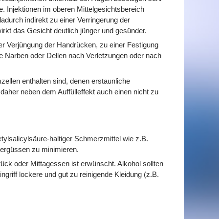
e. Injektionen im oberen Mittelgesichtsbereich
durch indirekt zu einer Verringerung der
irkt das Gesicht deutlich jünger und gesünder.
ner Verjüngung der Handrücken, zu einer Festigung
e Narben oder Dellen nach Verletzungen oder nach
llen enthalten sind, denen erstaunliche
daher neben dem Auffülleffekt auch einen nicht zu
ylsalicylsäure-haltiger Schmerzmittel wie z.B.
ergüssen zu minimieren.
tück oder Mittagessen ist erwünscht. Alkohol sollten
griff lockere und gut zu reinigende Kleidung (z.B.