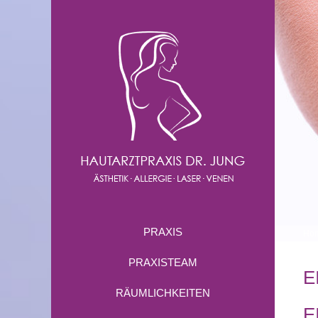
PRAXIS
Ho
PRAXISTEAM
E
RÄUMLICHKEITEN
E