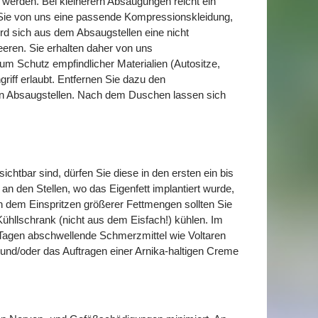
 werden. Bei kleinerern Absaugungen reicht ein
 Sie von uns eine passende Kompressionskleidung,
wird sich aus dem Absaugstellen eine nicht
eren. Sie erhalten daher von uns
um Schutz empfindlicher Materialien (Autositze,
riff erlaubt. Entfernen Sie dazu den
den Absaugstellen. Nach dem Duschen lassen sich
ichtbar sind, dürfen Sie diese in den ersten ein bis
an den Stellen, wo das Eigenfett implantiert wurde,
 dem Einspritzen größerer Fettmengen sollten Sie
ühllschrank (nicht aus dem Eisfach!) kühlen. Im
3 Tagen abschwellende Schmerzmittel wie Voltaren
und/oder das Auftragen einer Arnika-haltigen Creme