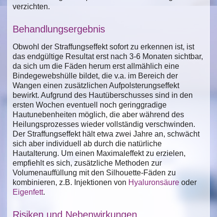
verzichten.
Behandlungsergebnis
Obwohl der Straffungseffekt sofort zu erkennen ist, ist
das endgültige Resultat erst nach 3-6 Monaten sichtbar,
da sich um die Fäden herum erst allmählich eine
Bindegewebshülle bildet, die v.a. im Bereich der
Wangen einen zusätzlichen Aufpolsterungseffekt
bewirkt. Aufgrund des Hautüberschusses sind in den
ersten Wochen eventuell noch geringgradige
Hautunebenheiten möglich, die aber während des
Heilungsprozesses wieder vollständig verschwinden.
Der Straffungseffekt hält etwa zwei Jahre an, schwächt
sich aber individuell ab durch die natürliche
Hautalterung. Um einen Maximaleffekt zu erzielen,
empfiehlt es sich, zusätzliche Methoden zur
Volumenauffüllung mit den Silhouette-Fäden zu
kombinieren, z.B. Injektionen von
Hyaluronsäure
oder
Eigenfett
.
Risiken und Nebenwirkungen