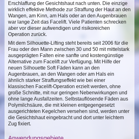
Erschlaffung der Gesichtshaut nach unten. Die einzige
wirklich effektive Methode zur Straffung der Haut an den
Wangen, am Kinn, am Hals oder an den Augenbrauen
war lange Zeit das Facelift. Viele Patienten schrecken
aber vor dieser aufwendigen und risikoreichen
Operation zurück.
Mit dem Silhouette-Lifting steht bereits seit 2006 für die
Frau oder den Mann zwischen 30 und 50 mit mittelstark
ausgeprägten Falten eine sanfte und kostengünstige
Alternative zum Facelift zur Verfügung. Mit Hilfe der
neuen Silhouette Soft Fäden kann an den
Augenbrauen, an den Wangen oder am Hals ein
ähnlich starker Straffungseffekt wie bei einer
klassischen Facelift-Operation erzielt werden, ohne
große Schnitte, mit nur geringen Nebenwirkungen und
ohne lange Ausfallzeiten. Selbstauflösende Fäden aus
Polymilchsäure, die mit kleinen entgegengesetzt
ausgerichteten Kegelchen versehen sind, werden unter
die Gesichtshaut eingebracht und dort unter leichtem
Zug fixiert.
Anwendungsgebiete