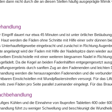
en dann nicht durch die an diesen Stellen häufig ausgeprägt
e Mimik 
handlung
 Eingriff dauert nur etwa 45 Minuten und ist unter örtlicher Betäub
 Haut werden die Fäden ohne Schnitte mit Hilfe einer sehr dünnen biegs
 Unterhautfettgewebe eingebracht und zunächst in Richtung Augenbr
te angelangt wird der Faden mit Hilfe der Nadelspitze dann wieder 
selben Einstichstelle mit einer weiteren biegsamen Nadel in Richtun
gefädelt. Da die Kegel an beiden Fadenhälften entgegengesetzt ausg
affungsergebnis durch sanften Zug an den Fadenenden und leichten
handlung werden die herausragenden Fadenenden und die verbunden
htbaren Einstichstellen mit Wundpflasterstreifen versorgt. Für das Li
eils zwei Fäden pro Seite parallel zueinander eingelegt. Für das Brauen
achbehandlung
figes Kühlen und die Einnahme von Ibuprofen Tabletten 400 oder 60
andlung führt zu weniger Schwellung und beschleunigt die Wundheilu