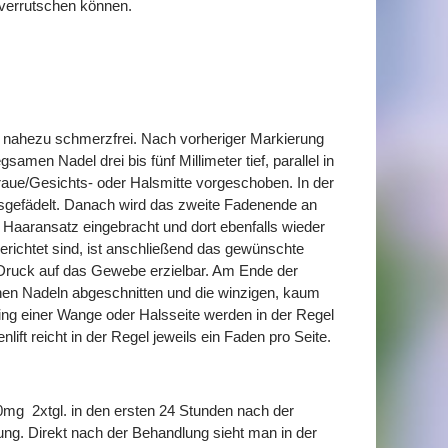
verrutschen können.
ung nahezu schmerzfrei. Nach vorheriger Markierung
amen Nadel drei bis fünf Millimeter tief, parallel in
aue/Gesichts- oder Halsmitte vorgeschoben. In der
ausgefädelt. Danach wird das zweite Fadenende an
g Haaransatz eingebracht und dort ebenfalls wieder
erichtet sind, ist anschließend das gewünschte
 Druck auf das Gewebe erzielbar. Am Ende der
en Nadeln abgeschnitten und die winzigen, kaum
fting einer Wange oder Halsseite werden in der Regel
lift reicht in der Regel jeweils ein Faden pro Seite.
0mg 2xtgl. in den ersten 24 Stunden nach der
ng. Direkt nach der Behandlung sieht man in der