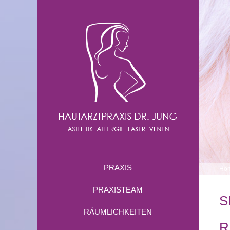
PRAXIS
Ho
PRAXISTEAM
S
RÄUMLICHKEITEN
R