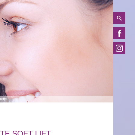
uette
TE SOFT LIFT