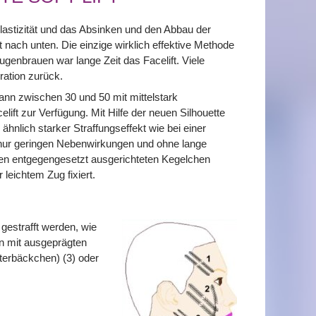
astizität und das Absinken und den Abbau der
 nach unten. Die einzige wirklich effektive Methode
genbrauen war lange Zeit das Facelift. Viele
ration zurück.
 Mann zwischen 30 und 50 mit mittelstark
ift zur Verfügung. Mit Hilfe der neuen Silhouette
nlich starker Straffungseffekt wie bei einer
t nur geringen Nebenwirkungen und ohne lange
inen entgegengesetzt ausgerichteten Kegelchen
leichtem Zug fixiert.
gestrafft werden, wie
n mit ausgeprägten
terbäckchen) (3) oder