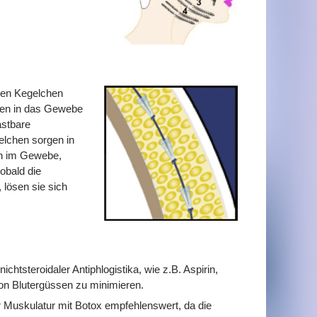
nen Kegelchen
ken in das Gewebe
astbare
gelchen sorgen in
en im Gewebe,
obald die
lösen sie sich
htsteroidaler Antiphlogistika, wie z.B. Aspirin,
on Blutergüssen zu minimieren.
r Muskulatur mit Botox empfehlenswert, da die