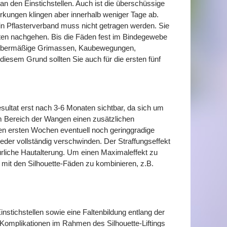
an den Einstichstellen. Auch ist die überschüssige
wirkungen klingen aber innerhalb weniger Tage ab.
in Pflasterverband muss nicht getragen werden. Sie
ten nachgehen. Bis die Fäden fest im Bindegewebe
ff übermäßige Grimassen, Kaubewegungen,
esem Grund sollten Sie auch für die ersten fünf
esultat erst nach 3-6 Monaten sichtbar, da sich um
 im Bereich der Wangen einen zusätzlichen
en ersten Wochen eventuell noch geringgradige
der vollständig verschwinden. Der Straffungseffekt
türliche Hautalterung. Um einen Maximaleffekt zu
 mit den Silhouette-Fäden zu kombinieren, z.B.
tichstellen sowie eine Faltenbildung entlang der
e Komplikationen im Rahmen des Silhouette-Liftings