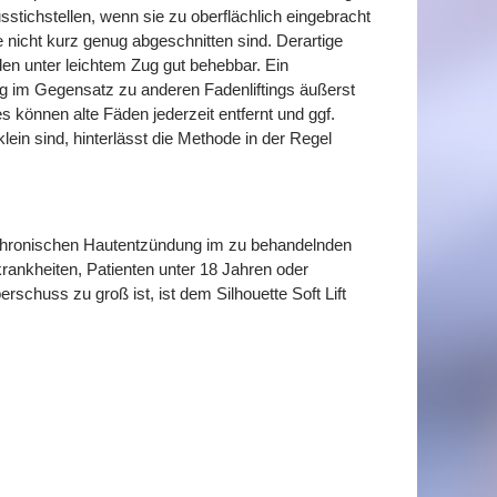
tichstellen, wenn sie zu oberflächlich eingebracht
nicht kurz genug abgeschnitten sind. Derartige
en unter leichtem Zug gut behebbar. Ein
g im Gegensatz zu anderen Fadenliftings äußerst
 können alte Fäden jederzeit entfernt und ggf.
ein sind, hinterlässt die Methode in der Regel
r chronischen Hautentzündung im zu behandelnden
ankheiten, Patienten unter 18 Jahren oder
schuss zu groß ist, ist dem Silhouette Soft Lift